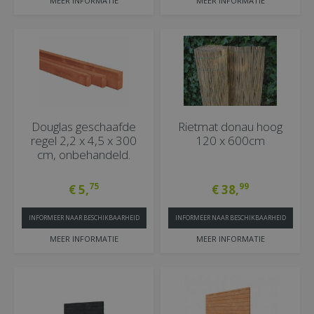
MEER INFORMATIE
MEER INFORMATIE
Douglas geschaafde
Rietmat donau hoog
regel 2,2 x 4,5 x 300
120 x 600cm
cm, onbehandeld.
75
99
€
5
,
€
38
,
INFORMEER NAAR BESCHIKBAARHEID
INFORMEER NAAR BESCHIKBAARHEID
MEER INFORMATIE
MEER INFORMATIE