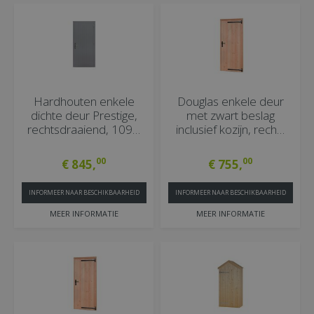
Hardhouten enkele
Douglas enkele deur
dichte deur Prestige,
met zwart beslag
rechtsdraaiend, 109…
inclusief kozijn, rech…
00
00
€
845
,
€
755
,
INFORMEER NAAR BESCHIKBAARHEID
INFORMEER NAAR BESCHIKBAARHEID
MEER INFORMATIE
MEER INFORMATIE