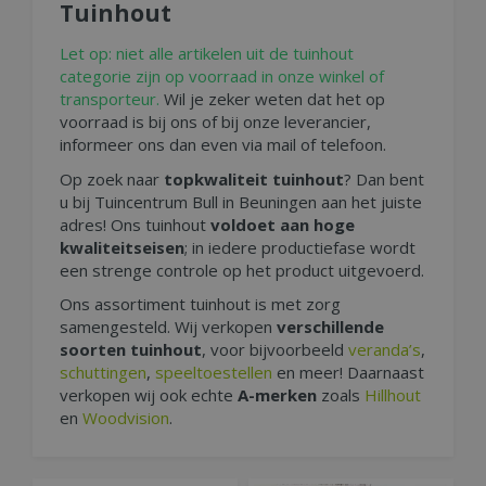
Tuinhout
Let op: niet alle artikelen uit de tuinhout
categorie zijn op voorraad in onze winkel of
transporteur.
Wil je zeker weten dat het op
voorraad is bij ons of bij onze leverancier,
informeer ons dan even via mail of telefoon.
Op zoek naar
topkwaliteit tuinhout
? Dan bent
u bij Tuincentrum Bull in Beuningen aan het juiste
adres! Ons tuinhout
voldoet aan hoge
kwaliteitseisen
; in iedere productiefase wordt
een strenge controle op het product uitgevoerd.
Ons assortiment tuinhout is met zorg
samengesteld. Wij verkopen
verschillende
soorten tuinhout
, voor bijvoorbeeld
veranda’s
,
schuttingen
,
speeltoestellen
en meer! Daarnaast
verkopen wij ook echte
A-merken
zoals
Hillhout
en
Woodvision
.