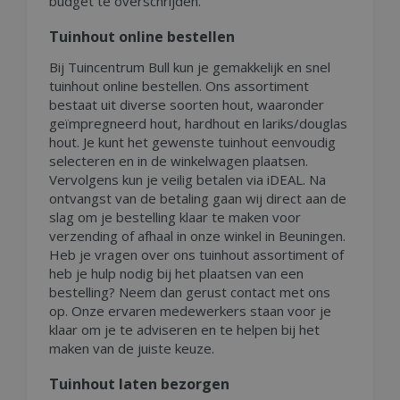
budget te overschrijden.
Tuinhout online bestellen
Bij Tuincentrum Bull kun je gemakkelijk en snel
tuinhout online bestellen. Ons assortiment
bestaat uit diverse soorten hout, waaronder
geïmpregneerd hout, hardhout en lariks/douglas
hout. Je kunt het gewenste tuinhout eenvoudig
selecteren en in de winkelwagen plaatsen.
Vervolgens kun je veilig betalen via iDEAL. Na
ontvangst van de betaling gaan wij direct aan de
slag om je bestelling klaar te maken voor
verzending of afhaal in onze winkel in Beuningen.
Heb je vragen over ons tuinhout assortiment of
heb je hulp nodig bij het plaatsen van een
bestelling? Neem dan gerust contact met ons
op. Onze ervaren medewerkers staan voor je
klaar om je te adviseren en te helpen bij het
maken van de juiste keuze.
Tuinhout laten bezorgen