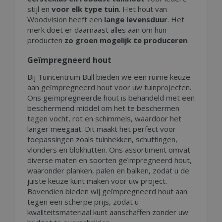
stijl en
voor elk type tuin
. Het hout van
Woodvision heeft een
lange levensduur
. Het
merk doet er daarnaast alles aan om hun
producten
zo groen mogelijk te produceren
.
Geïmpregneerd hout
Bij Tuincentrum Bull bieden we een ruime keuze
aan geïmpregneerd hout voor uw tuinprojecten.
Ons geïmpregneerde hout is behandeld met een
beschermend middel om het te beschermen
tegen vocht, rot en schimmels, waardoor het
langer meegaat. Dit maakt het perfect voor
toepassingen zoals tuinhekken, schuttingen,
vlonders en blokhutten. Ons assortiment omvat
diverse maten en soorten geïmpregneerd hout,
waaronder planken, palen en balken, zodat u de
juiste keuze kunt maken voor uw project.
Bovendien bieden wij geïmpregneerd hout aan
tegen een scherpe prijs, zodat u
kwaliteitsmateriaal kunt aanschaffen zonder uw