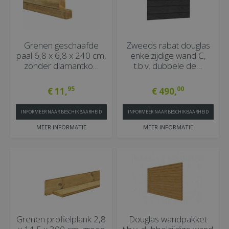
Grenen geschaafde
Zweeds rabat douglas
paal 6,8 x 6,8 x 240 cm,
enkelzijdige wand C,
zonder diamantko…
t.b.v. dubbele de…
95
00
€
11
,
€
490
,
INFORMEER NAAR BESCHIKBAARHEID
INFORMEER NAAR BESCHIKBAARHEID
MEER INFORMATIE
MEER INFORMATIE
Grenen profielplank 2,8
Douglas wandpakket