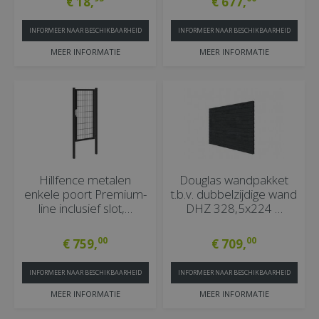
€
18
,
€
677
,
INFORMEER NAAR BESCHIKBAARHEID
INFORMEER NAAR BESCHIKBAARHEID
MEER INFORMATIE
MEER INFORMATIE
Hillfence metalen
Douglas wandpakket
enkele poort Premium-
t.b.v. dubbelzijdige wand
line inclusief slot,…
DHZ 328,5x224 …
00
00
€
759
,
€
709
,
INFORMEER NAAR BESCHIKBAARHEID
INFORMEER NAAR BESCHIKBAARHEID
MEER INFORMATIE
MEER INFORMATIE