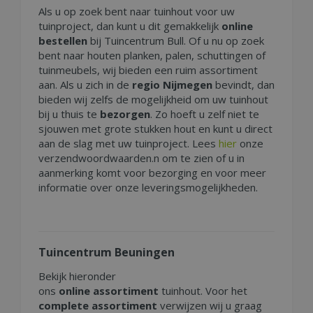
Als u op zoek bent naar tuinhout voor uw
tuinproject, dan kunt u dit gemakkelijk
online
bestellen
bij Tuincentrum Bull. Of u nu op zoek
bent naar houten planken, palen, schuttingen of
tuinmeubels, wij bieden een ruim assortiment
aan. Als u zich in de
regio Nijmegen
bevindt, dan
bieden wij zelfs de mogelijkheid om uw tuinhout
bij u thuis te
bezorgen
. Zo hoeft u zelf niet te
sjouwen met grote stukken hout en kunt u direct
aan de slag met uw tuinproject. Lees
hier
onze
verzendwoordwaarden.n om te zien of u in
aanmerking komt voor bezorging en voor meer
informatie over onze leveringsmogelijkheden.
Tuincentrum Beuningen
Bekijk hieronder
ons
online
assortiment
tuinhout. Voor het
complete assortiment
verwijzen wij u graag