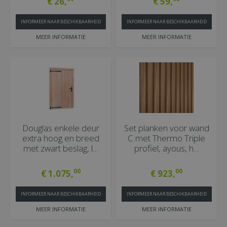
€
26
,
€
59
,
INFORMEER NAAR BESCHIKBAARHEID
INFORMEER NAAR BESCHIKBAARHEID
MEER INFORMATIE
MEER INFORMATIE
Douglas enkele deur
Set planken voor wand
extra hoog en breed
C met Thermo Triple
met zwart beslag, l…
profiel, ayous, h…
00
00
€
1.075
,
€
923
,
INFORMEER NAAR BESCHIKBAARHEID
INFORMEER NAAR BESCHIKBAARHEID
MEER INFORMATIE
MEER INFORMATIE