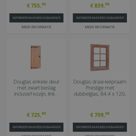
00
00
€
755
,
€
839
,
INFORMEER NAAR BESCHIKBAARHEID
INFORMEER NAAR BESCHIKBAARHEID
MEER INFORMATIE
MEER INFORMATIE
Douglas enkele deur
Douglas draai-kiepraam
met zwart beslag
Prestige met
inclusief kozijn, link…
dubbelglas, 84,4 x 120,
…
00
00
€
725
,
€
709
,
INFORMEER NAAR BESCHIKBAARHEID
INFORMEER NAAR BESCHIKBAARHEID