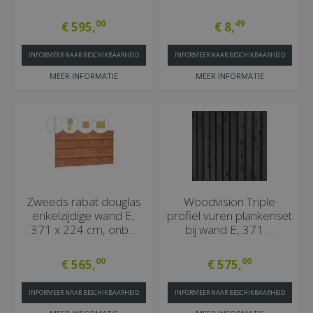
00
49
€
595
,
€
8
,
INFORMEER NAAR BESCHIKBAARHEID
INFORMEER NAAR BESCHIKBAARHEID
MEER INFORMATIE
MEER INFORMATIE
Zweeds rabat douglas
Woodvision Triple
enkelzijdige wand E,
profiel vuren plankenset
371 x 224 cm, onb…
bij wand E, 371 …
00
00
€
565
,
€
575
,
INFORMEER NAAR BESCHIKBAARHEID
INFORMEER NAAR BESCHIKBAARHEID