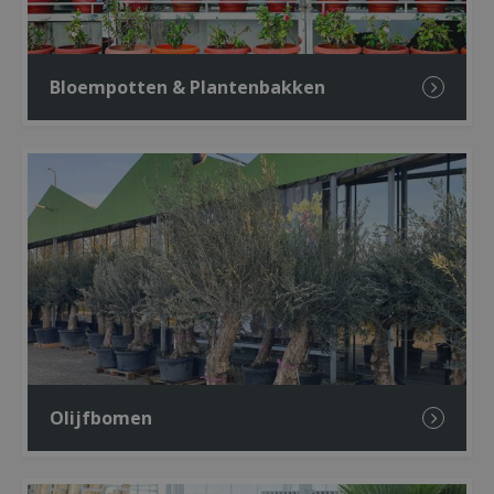
Bloempotten & Plantenbakken
Olijfbomen