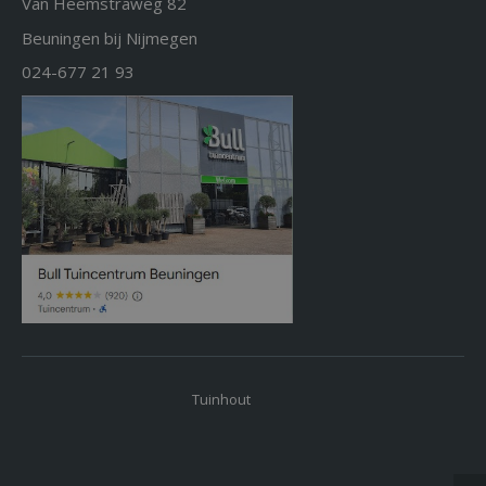
Van Heemstraweg 82
Beuningen bij Nijmegen
024-677 21 93
Tuinhout