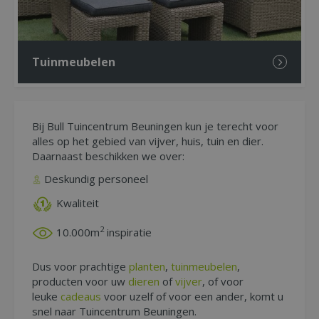
Tuinmeubelen
Bij Bull Tuincentrum Beuningen kun je terecht voor
alles op het gebied van vijver, huis, tuin en dier.
Daarnaast beschikken we over:
Deskundig personeel
Kwaliteit
2
10.000m
inspiratie
Dus voor prachtige
planten
,
tuinmeubelen
,
producten voor uw
dieren
of
vijver
, of voor
leuke
cadeaus
voor uzelf of voor een ander, komt u
snel naar Tuincentrum Beuningen.