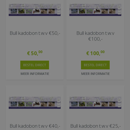
Bull kadobon t.w.v €50,-
Bull kadobon t.w.v
€100,-
00
00
€
50
,
€
100
,
BESTEL DIRECT
BESTEL DIRECT
MEER INFORMATIE
MEER INFORMATIE
Bull kadobon t.w.v €40,-
Bull kadobon t.w.v €25,-