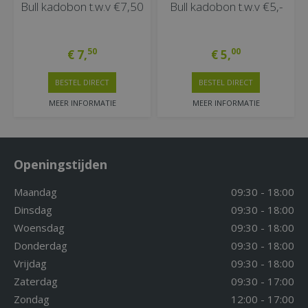
Bull kadobon t.w.v €7,50
Bull kadobon t.w.v €5,-
50
00
€
7
,
€
5
,
BESTEL DIRECT
BESTEL DIRECT
MEER INFORMATIE
MEER INFORMATIE
Openingstijden
Maandag
09:30 - 18:00
Dinsdag
09:30 - 18:00
Woensdag
09:30 - 18:00
Donderdag
09:30 - 18:00
Vrijdag
09:30 - 18:00
Zaterdag
09:30 - 17:00
Zondag
12:00 - 17:00