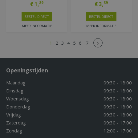
89
39
€
1
,
€
3
,
BESTEL DIRECT
BESTEL DIRECT
MEER INFORMATIE
MEER INFORMATIE
1
2
3
4
5
6
7
Openingstijden
Maandag
09:30 - 18:00
Dinsdag
09:30 - 18:00
Woensdag
09:30 - 18:00
Donderdag
09:30 - 18:00
Vrijdag
09:30 - 18:00
Zaterdag
09:30 - 17:00
Zondag
12:00 - 17:00