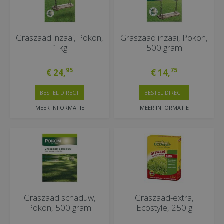
Graszaad inzaai, Pokon,
Graszaad inzaai, Pokon,
1 kg
500 gram
95
75
€
24
,
€
14
,
BESTEL DIRECT
BESTEL DIRECT
MEER INFORMATIE
MEER INFORMATIE
Graszaad schaduw,
Graszaad-extra,
Pokon, 500 gram
Ecostyle, 250 g