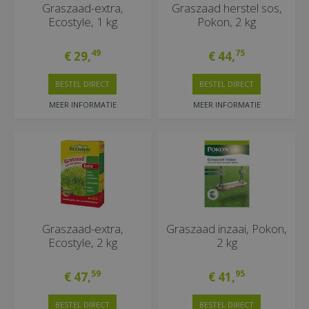
Graszaad-extra,
Graszaad herstel sos,
Ecostyle, 1 kg
Pokon, 2 kg
49
75
€
29
,
€
44
,
BESTEL DIRECT
BESTEL DIRECT
MEER INFORMATIE
MEER INFORMATIE
Graszaad-extra,
Graszaad inzaai, Pokon,
Ecostyle, 2 kg
2 kg
59
95
€
47
,
€
41
,
BESTEL DIRECT
BESTEL DIRECT