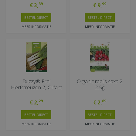
39
99
€
3
,
€
9
,
BESTEL DIRECT
BESTEL DIRECT
MEER INFORMATIE
MEER INFORMATIE
Buzzy® Prei
Organic radijs saxa 2
Herfstreuzen 2, Olifant
2.5g
29
69
€
2
,
€
2
,
BESTEL DIRECT
BESTEL DIRECT
MEER INFORMATIE
MEER INFORMATIE