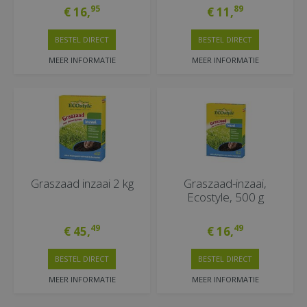
95
89
€
16
,
€
11
,
BESTEL DIRECT
BESTEL DIRECT
MEER INFORMATIE
MEER INFORMATIE
Graszaad inzaai 2 kg
Graszaad-inzaai,
Ecostyle, 500 g
49
49
€
45
,
€
16
,
BESTEL DIRECT
BESTEL DIRECT
MEER INFORMATIE
MEER INFORMATIE