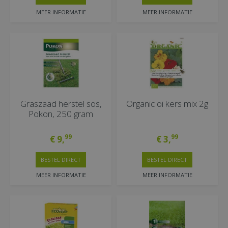
MEER INFORMATIE
MEER INFORMATIE
Graszaad herstel sos,
Organic oi kers mix 2g
Pokon, 250 gram
99
99
€
9
,
€
3
,
BESTEL DIRECT
BESTEL DIRECT
MEER INFORMATIE
MEER INFORMATIE