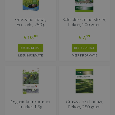
Graszaad-inzaai,
Kale plekken hersteller,
Ecostyle, 250 g
Pokon, 200 gram
89
99
€
10
,
€
7
,
BESTEL DIRECT
BESTEL DIRECT
MEER INFORMATIE
MEER INFORMATIE
Organic komkommer
Graszaad schaduw,
market 1.5g
Pokon, 250 gram