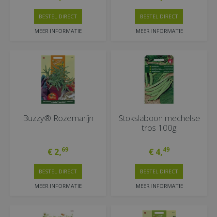
BESTEL DIRECT
BESTEL DIRECT
MEER INFORMATIE
MEER INFORMATIE
Buzzy® Rozemarijn
Stokslaboon mechelse
tros 100g
69
49
€
2
,
€
4
,
BESTEL DIRECT
BESTEL DIRECT
MEER INFORMATIE
MEER INFORMATIE