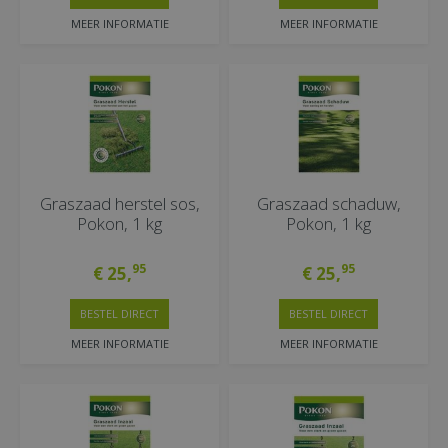
MEER INFORMATIE
MEER INFORMATIE
Graszaad herstel sos,
Graszaad schaduw,
Pokon, 1 kg
Pokon, 1 kg
95
95
€
25
,
€
25
,
BESTEL DIRECT
BESTEL DIRECT
MEER INFORMATIE
MEER INFORMATIE