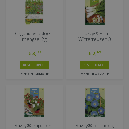
Organic wildbloem
Buzzy® Prei
mengsel 2g
Winterreuzen 3
99
69
€
3
,
€
2
,
BESTEL DIRECT
BESTEL DIRECT
MEER INFORMATIE
MEER INFORMATIE
Buzzy® Impatiens,
Buzzy® Ipomoea,