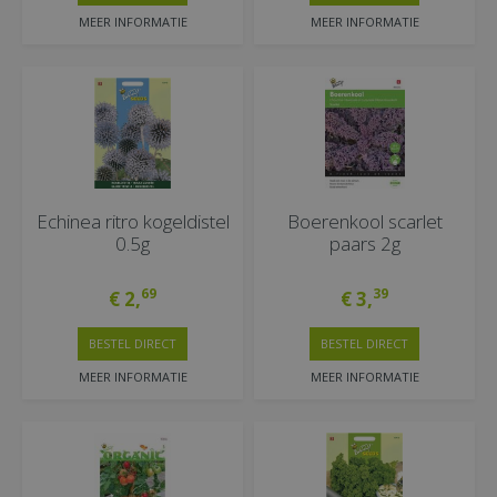
MEER INFORMATIE
MEER INFORMATIE
Echinea ritro kogeldistel
Boerenkool scarlet
0.5g
paars 2g
69
39
€
2
,
€
3
,
BESTEL DIRECT
BESTEL DIRECT
MEER INFORMATIE
MEER INFORMATIE