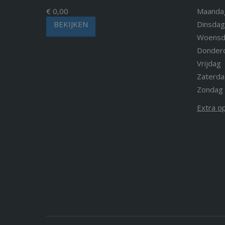
€ 0,00
Maanda
BEKIJKEN
Dinsdag
Woensd
Donder
Vrijdag
Zaterda
Zondag
Extra o