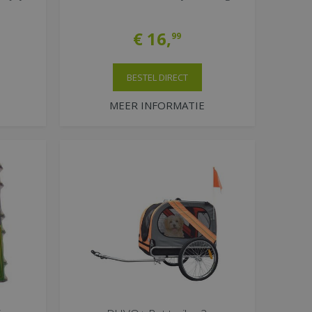
€
16
,
99
BESTEL DIRECT
MEER INFORMATIE