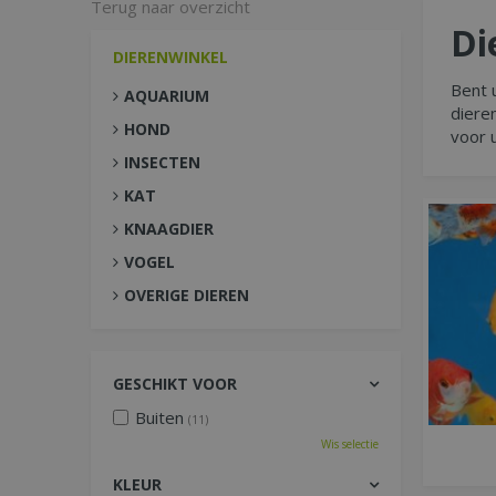
Terug naar overzicht
Di
DIERENWINKEL
Bent 
AQUARIUM
diere
HOND
voor 
INSECTEN
KAT
KNAAGDIER
VOGEL
OVERIGE DIEREN
GESCHIKT VOOR
Buiten
(11)
Wis selectie
KLEUR