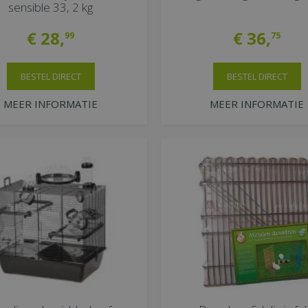
sensible 33, 2 kg
€
28
,
€
36
,
99
75
BESTEL DIRECT
BESTEL DIRECT
MEER INFORMATIE
MEER INFORMATIE