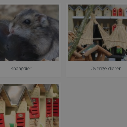
Knaagdier
Overige dieren