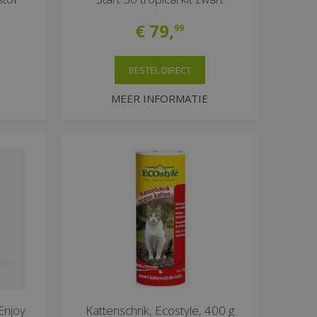
€
79
,
99
BESTEL DIRECT
MEER INFORMATIE
 Enjoy
Kattenschrik, Ecostyle, 400 g