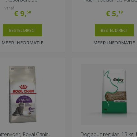
vanaf
€
9
,
€
5
,
50
19
BESTEL DIRECT
BESTEL DIRECT
MEER INFORMATIE
MEER INFORMATIE
ttenvoer, Royal Canin,
Dog adult regular, 15 kg,