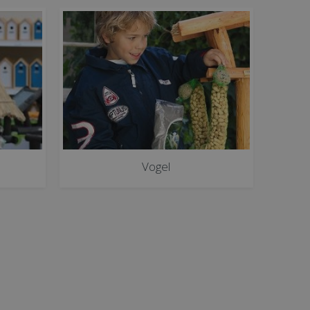
Vogel