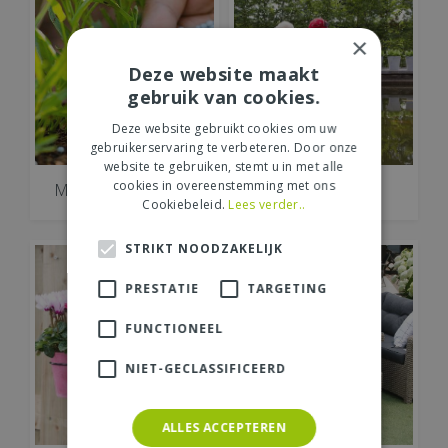
×
Deze website maakt
gebruik van cookies.
Deze website gebruikt cookies om uw
gebruikerservaring te verbeteren. Door onze
website te gebruiken, stemt u in met alle
cookies in overeenstemming met ons
Mest en Bestrijding
Vijver
Cookiebeleid.
Lees verder..
STRIKT NOODZAKELIJK
PRESTATIE
TARGETING
FUNCTIONEEL
NIET-GECLASSIFICEERD
ALLES ACCEPTEREN