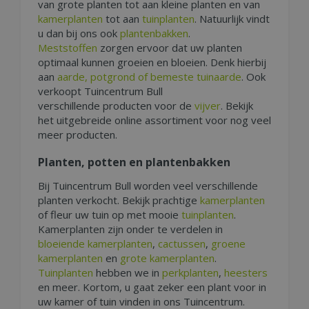
van grote planten tot aan kleine planten en van
kamerplanten
tot aan
tuinplanten
. Natuurlijk vindt
u dan bij ons ook
plantenbakken
.
Meststoffen
zorgen ervoor dat uw planten
optimaal kunnen groeien en bloeien. Denk hierbij
aan
aarde, potgrond of bemeste tuinaarde
. Ook
verkoopt Tuincentrum Bull
verschillende producten voor de
vijver
. Bekijk
het uitgebreide online assortiment voor nog veel
meer producten.
Planten, potten en plantenbakken
Bij Tuincentrum Bull worden veel verschillende
planten verkocht. Bekijk prachtige
kamerplanten
of fleur uw tuin op met mooie
tuinplanten
.
Kamerplanten zijn onder te verdelen in
bloeiende kamerplanten
,
cactussen
,
groene
kamerplanten
en
grote kamerplanten
.
Tuinplanten
hebben we in
perkplanten
,
heesters
en meer. Kortom, u gaat zeker een plant voor in
uw kamer of tuin vinden in ons Tuincentrum.