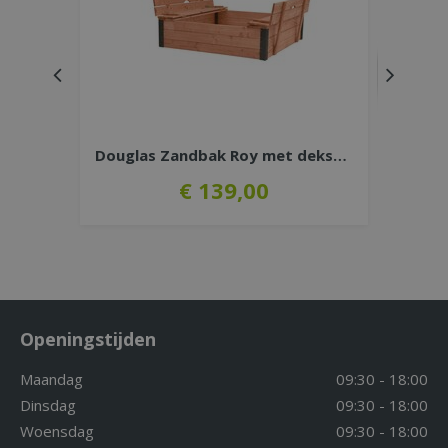
Douglas Zandbak Roy met deksel/zit…
€
139
,
00
Openingstijden
Maandag
09:30 - 18:00
Dinsdag
09:30 - 18:00
Woensdag
09:30 - 18:00