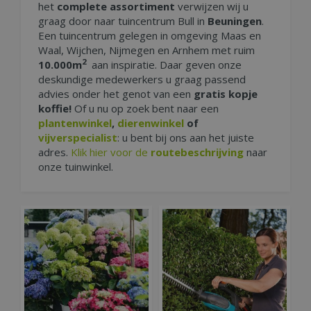
het
complete assortiment
verwijzen wij u
graag door naar tuincentrum Bull in
Beuningen
.
Een tuincentrum gelegen in omgeving Maas en
Waal, Wijchen, Nijmegen en Arnhem met ruim
2
10.000m
aan inspiratie. Daar geven onze
deskundige medewerkers u graag passend
advies onder het genot van een
gratis kopje
koffie!
Of u nu op zoek bent naar een
plantenwinkel
,
dierenwinkel
of
vijverspecialist
: u bent bij ons aan het juiste
adres.
Klik hier voor de
routebeschrijving
naar
onze tuinwinkel.