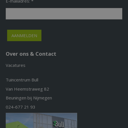
E-mailadres: *
Over ons & Contact
Vacatures
Tuincentrum Bull
Van Heemstraweg 82
Beuningen bij Nijmegen
024-677 21 93