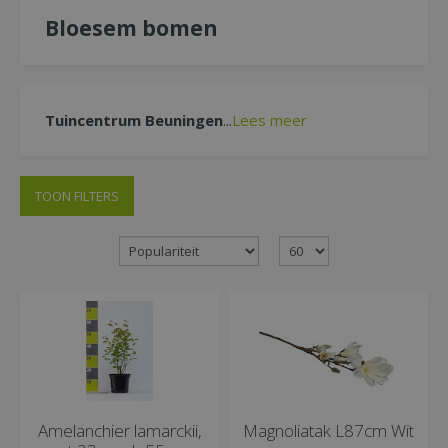
Bloesem bomen
Tuincentrum Beuningen
...
Lees meer
TOON FILTERS
Amelanchier lamarckii,
Magnoliatak L87cm Wit