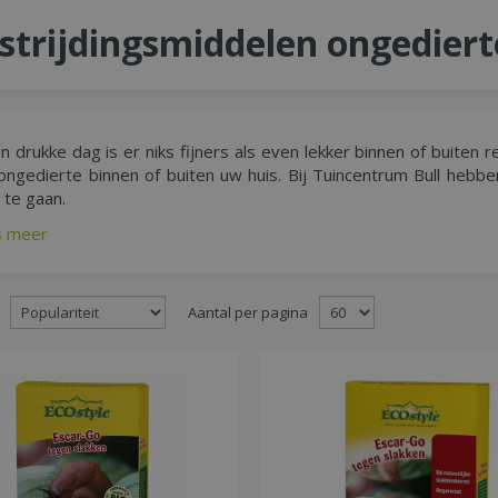
strijdingsmiddelen ongediert
n drukke dag is er niks fijners als even lekker binnen of buiten r
ongedierte binnen of buiten uw huis. Bij Tuincentrum Bull hebben
 te gaan.
s meer
Aantal per pagina