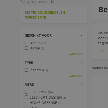
Terug naar overzicht
Be
BESTRIJDINGSMIDDELEN
ONGEDIERTE
Na ee
GESCHIKT VOOR
door 
Binnen
tegen
(26)
Buiten
(6)
...
Lee
Wis selectie
TYPE
Sorteer op
Insecten
(1)
Wis selectie
MERK
ECOSTYLE
(26)
ESSCHERT DESIGN
(2)
HOME DEFENSE
(21)
KB