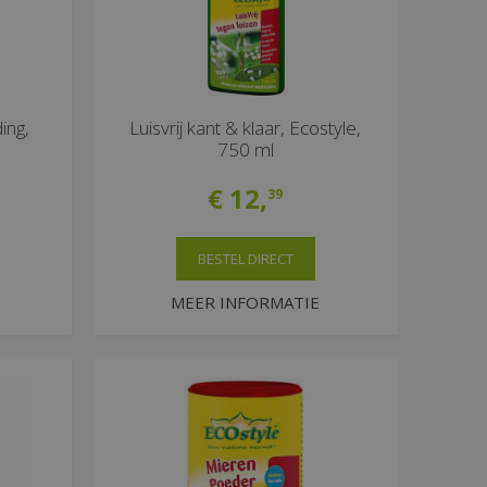
ing,
Luisvrij kant & klaar, Ecostyle,
750 ml
€
12
,
39
BESTEL DIRECT
MEER INFORMATIE