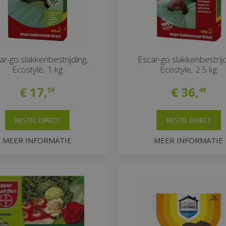
ar-go slakkenbestrijding,
Escar-go slakkenbestrijd
Ecostyle, 1 kg
Ecostyle, 2.5 kg
€
17
,
€
36
,
59
49
BESTEL DIRECT
BESTEL DIRECT
MEER INFORMATIE
MEER INFORMATIE