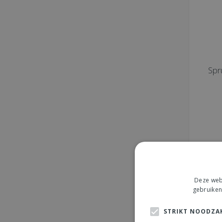
Spr
Deze webs
gebruiken
STRIKT NOODZAK