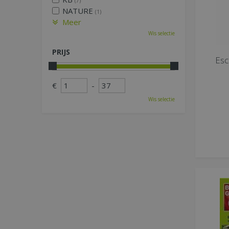
(7)
NATURE
(1)
Meer
Wis selectie
PRIJS
Esc
€
-
Wis selectie