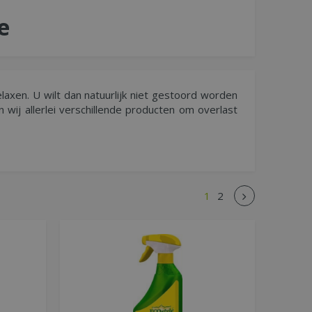
e
elaxen. U wilt dan natuurlijk niet gestoord worden
 wij allerlei verschillende producten om overlast
1
2