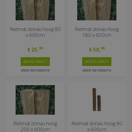
Rietmat donau hoog 80
Rietmat donau hoog
x 600cm
180 x 600cm
99
99
€
25
,
€
58
,
BESTEL DIRECT
BESTEL DIRECT
MEER INFORMATIE
MEER INFORMATIE
Rietmat donau hoog
Rietmat donau hoog 60
200 x 600cm
x 600cm