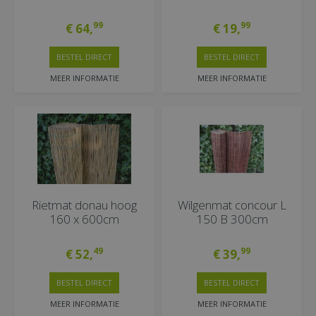
99
99
€
64
,
€
19
,
BESTEL DIRECT
BESTEL DIRECT
MEER INFORMATIE
MEER INFORMATIE
Rietmat donau hoog
Wilgenmat concour L
160 x 600cm
150 B 300cm
49
99
€
52
,
€
39
,
BESTEL DIRECT
BESTEL DIRECT
MEER INFORMATIE
MEER INFORMATIE