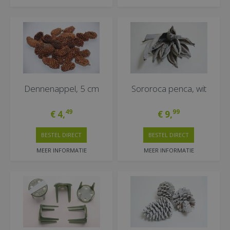
Dennenappel, 5 cm
Sororoca penca, wit
49
99
€
4
,
€
9
,
BESTEL DIRECT
BESTEL DIRECT
MEER INFORMATIE
MEER INFORMATIE