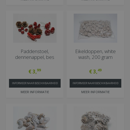
Paddenstoel,
Eikeldoppen, white
dennenappel, bes
wash, 200 gram
99
49
€
3
,
€
3
,
INFORMEER NAAR BESCHIKBAARHEID
INFORMEER NAAR BESCHIKBAARHEID
MEER INFORMATIE
MEER INFORMATIE