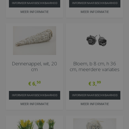
INFORMEER NAAR BESCHIKBAARHEID
INFORMEER NAAR BESCHIKBAARHEID
MEER INFORMATIE
MEER INFORMATIE
Dennenappel, wit, 20
Bloem, b 8 cm, h 36
cm
cm, meerdere variaties
50
99
€
6
,
€
3
,
INFORMEER NAAR BESCHIKBAARHEID
INFORMEER NAAR BESCHIKBAARHEID
MEER INFORMATIE
MEER INFORMATIE