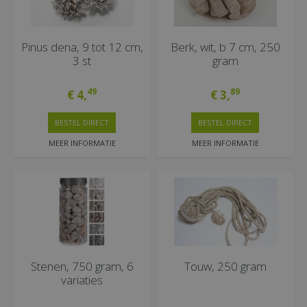
Pinus dena, 9 tot 12 cm,
Berk, wit, b 7 cm, 250
3 st
gram
49
89
€
4
,
€
3
,
BESTEL DIRECT
BESTEL DIRECT
MEER INFORMATIE
MEER INFORMATIE
Stenen, 750 gram, 6
Touw, 250 gram
variaties