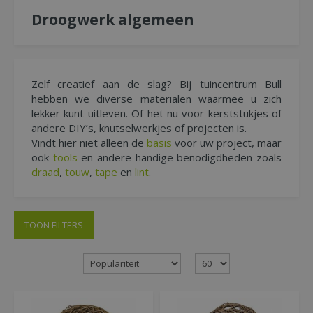
Droogwerk algemeen
Zelf creatief aan de slag? Bij tuincentrum Bull
hebben we diverse materialen waarmee u zich
lekker kunt uitleven. Of het nu voor kerststukjes of
andere DIY’s, knutselwerkjes of projecten is.
Vindt hier niet alleen de
basis
voor uw project, maar
ook
tools
en andere handige benodigdheden zoals
draad
,
touw
,
tape
en
lint
.
TOON FILTERS