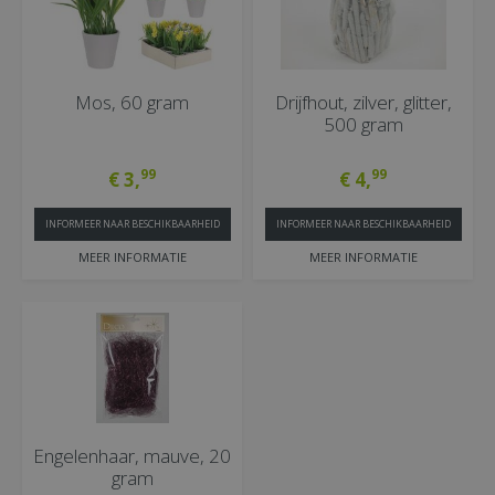
Mos, 60 gram
Drijfhout, zilver, glitter,
500 gram
99
99
€
3
,
€
4
,
INFORMEER NAAR BESCHIKBAARHEID
INFORMEER NAAR BESCHIKBAARHEID
MEER INFORMATIE
MEER INFORMATIE
Engelenhaar, mauve, 20
gram