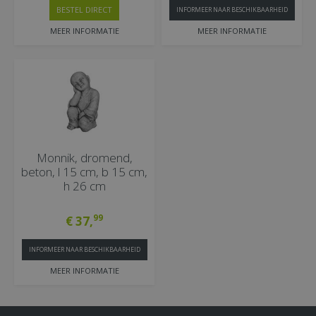
BESTEL DIRECT
INFORMEER NAAR BESCHIKBAARHEID
MEER INFORMATIE
MEER INFORMATIE
Monnik, dromend,
beton, l 15 cm, b 15 cm,
h 26 cm
99
€
37
,
INFORMEER NAAR BESCHIKBAARHEID
MEER INFORMATIE