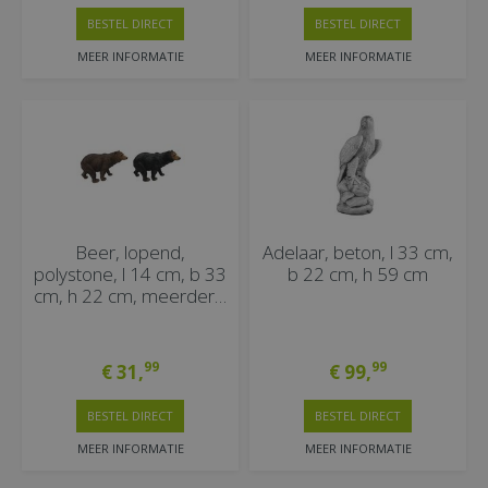
BESTEL DIRECT
BESTEL DIRECT
MEER INFORMATIE
MEER INFORMATIE
Beer, lopend,
Adelaar, beton, l 33 cm,
polystone, l 14 cm, b 33
b 22 cm, h 59 cm
cm, h 22 cm, meerder…
99
99
€
31
,
€
99
,
BESTEL DIRECT
BESTEL DIRECT
MEER INFORMATIE
MEER INFORMATIE