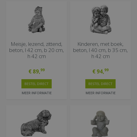
Meisje, lezend, zittend,
Kinderen, met boek,
beton, l 42 cm, b 20 cm,
beton, l 40 cm, b 35 cm,
h 42 cm
h 42 cm
99
99
€
89
,
€
94
,
BESTEL DIRECT
BESTEL DIRECT
MEER INFORMATIE
MEER INFORMATIE