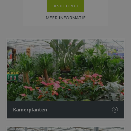
HEID
BESTEL DIRECT
MEER INFORMATIE
Kamerplanten