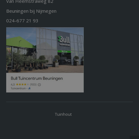
Van Heemstraweg 82
Beuningen bij Nijmegen
024-677 21 93
Tuinhout