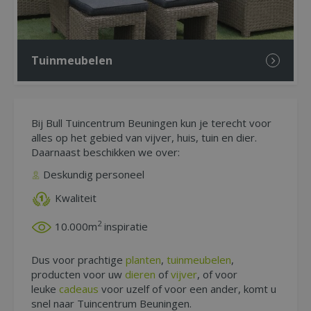
Tuinmeubelen
Bij Bull Tuincentrum Beuningen kun je terecht voor
alles op het gebied van vijver, huis, tuin en dier.
Daarnaast beschikken we over:
Deskundig personeel
Kwaliteit
2
10.000m
inspiratie
Dus voor prachtige
planten
,
tuinmeubelen
,
producten voor uw
dieren
of
vijver
, of voor
leuke
cadeaus
voor uzelf of voor een ander, komt u
snel naar Tuincentrum Beuningen.