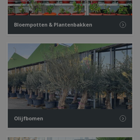
Bloempotten & Plantenbakken
Olijfbomen