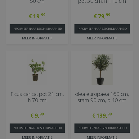
50 cm
pot 30 cm, h 110 cm
99
99
€
19
,
€
79
,
INFORMEER NAAR BESCHIKBAARHEID
INFORMEER NAAR BESCHIKBAARHEID
MEER INFORMATIE
MEER INFORMATIE
Ficus carica, pot 21 cm,
olea europaea 160 cm,
h 70 cm
stam 90 cm, p 40 cm
99
99
€
9
,
€
139
,
INFORMEER NAAR BESCHIKBAARHEID
INFORMEER NAAR BESCHIKBAARHEID
MEER INFORMATIE
MEER INFORMATIE