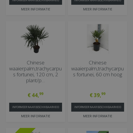
INFORMEER NAAR BESCHIKBAARHEID
INFORMEER NAAR BESCHIKBAARHEID
MEER INFORMATIE
MEER INFORMATIE
Chinese
Chinese
waaierpalm,trachycarpu
waaierpalm,trachycarpu
s fortunei, 120 cm, 2
s fortunei, 60 cm hoog
plant/p…
99
99
€
44
,
€
39
,
INFORMEER NAAR BESCHIKBAARHEID
INFORMEER NAAR BESCHIKBAARHEID
MEER INFORMATIE
MEER INFORMATIE