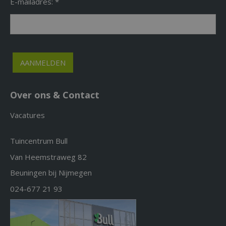
E-mailadres: *
Over ons & Contact
Vacatures
Tuincentrum Bull
Van Heemstraweg 82
Beuningen bij Nijmegen
024-677 21 93