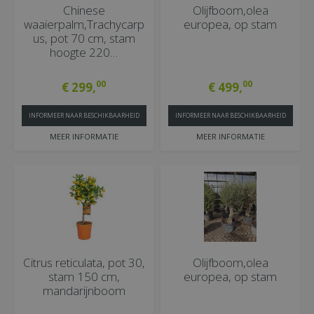
Chinese
Olijfboom,olea
waaierpalm,Trachycarp
europea, op stam
us, pot 70 cm, stam
hoogte 220…
00
00
€
299
,
€
499
,
INFORMEER NAAR BESCHIKBAARHEID
INFORMEER NAAR BESCHIKBAARHEID
MEER INFORMATIE
MEER INFORMATIE
Citrus reticulata, pot 30,
Olijfboom,olea
stam 150 cm,
europea, op stam
mandarijnboom