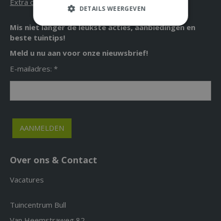
Extra openingstijden
DETAILS WEERGEVEN
Mis niet langer de leukste acties, aanbiedingen en
beste tuintips!
Meld u nu aan voor onze nieuwsbrief!
E-mailadres: *
Over ons & Contact
Vacatures
Tuincentrum Bull
Van Heemstraweg 82