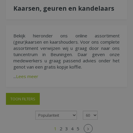
Kaarsen, geuren en kandelaars
Bekijk hieronder ons online assortiment
(geur)kaarsen en kaarshouders. Voor ons complete
assortiment verwijzen wij u graag door naar ons
tuincentrum in Beuningen. Daar geven onze
medewerkers u graag passend advies onder het
genot van een gratis kopje koffie.
...
Lees meer
TOON FILTERS
1
2
3
4
5