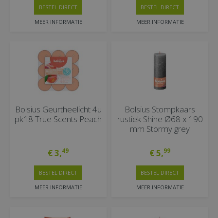
BESTEL DIRECT
BESTEL DIRECT
MEER INFORMATIE
MEER INFORMATIE
Bolsius Geurtheelicht 4u
Bolsius Stompkaars
pk18 True Scents Peach
rustiek Shine Ø68 x 190
mm Stormy grey
49
99
€
3
,
€
5
,
BESTEL DIRECT
BESTEL DIRECT
MEER INFORMATIE
MEER INFORMATIE