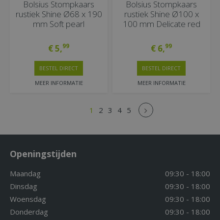
Bolsius Stompkaars
Bolsius Stompkaars
rustiek Shine Ø68 x 190
rustiek Shine Ø100 x
mm Soft pearl
100 mm Delicate red
99
99
€
5
,
€
6
,
BESTEL DIRECT
BESTEL DIRECT
MEER INFORMATIE
MEER INFORMATIE
1
2
3
4
5
Openingstijden
Maandag
09:30 - 18:00
Dinsdag
09:30 - 18:00
Woensdag
09:30 - 18:00
Donderdag
09:30 - 18:00