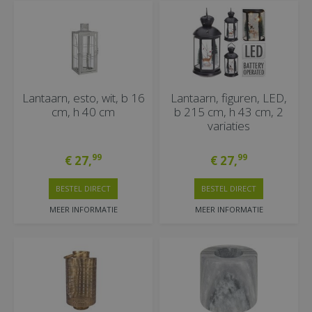
Lantaarn, esto, wit, b 16
Lantaarn, figuren, LED,
cm, h 40 cm
b 215 cm, h 43 cm, 2
variaties
99
99
€
27
,
€
27
,
BESTEL DIRECT
BESTEL DIRECT
MEER INFORMATIE
MEER INFORMATIE