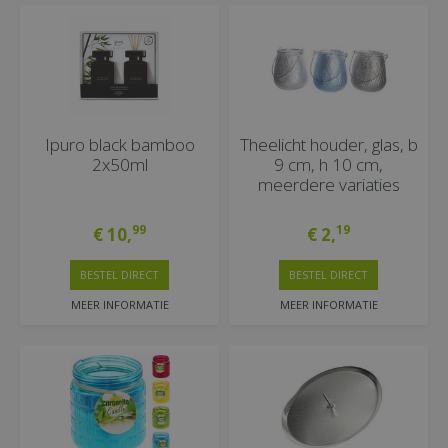
Ipuro black bamboo
Theelicht houder, glas, b
2x50ml
9 cm, h 10 cm,
meerdere variaties
99
19
€
10
,
€
2
,
BESTEL DIRECT
BESTEL DIRECT
MEER INFORMATIE
MEER INFORMATIE