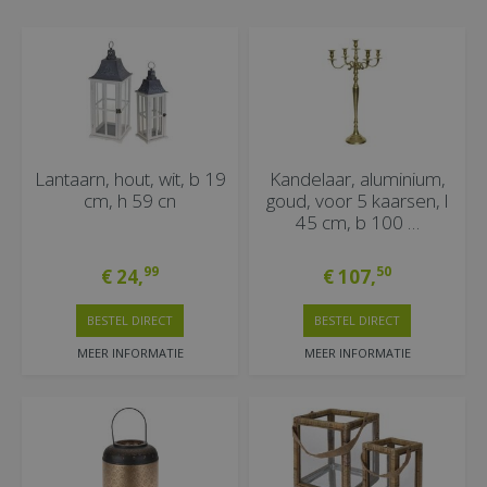
Lantaarn, hout, wit, b 19
Kandelaar, aluminium,
cm, h 59 cn
goud, voor 5 kaarsen, l
45 cm, b 100 …
99
50
€
24
,
€
107
,
BESTEL DIRECT
BESTEL DIRECT
MEER INFORMATIE
MEER INFORMATIE