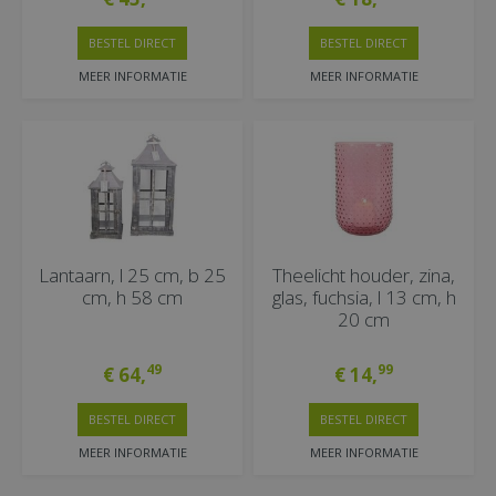
BESTEL DIRECT
BESTEL DIRECT
MEER INFORMATIE
MEER INFORMATIE
Lantaarn, l 25 cm, b 25
Theelicht houder, zina,
cm, h 58 cm
glas, fuchsia, l 13 cm, h
20 cm
49
99
€
64
,
€
14
,
BESTEL DIRECT
BESTEL DIRECT
MEER INFORMATIE
MEER INFORMATIE