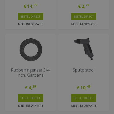
99
79
€
14
,
€
2
,
BESTEL DIRECT
BESTEL DIRECT
MEER INFORMATIE
MEER INFORMATIE
Rubberringenset 3/4
Spuitpistool
inch, Gardena
29
49
€
4
,
€
10
,
BESTEL DIRECT
BESTEL DIRECT
MEER INFORMATIE
MEER INFORMATIE