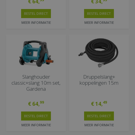
€
64
,
€
34
,
BESTEL DIRECT
BESTEL DIRECT
MEER INFORMATIE
MEER INFORMATIE
Slanghouder
Druppelslang+
classic+slang 10m set,
koppelingen 15m
Gardena
99
49
€
64
,
€
14
,
BESTEL DIRECT
BESTEL DIRECT
MEER INFORMATIE
MEER INFORMATIE