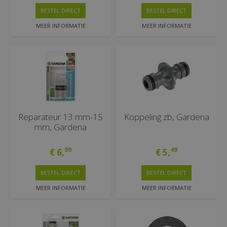
BESTEL DIRECT
BESTEL DIRECT
MEER INFORMATIE
MEER INFORMATIE
Reparateur 13 mm-15
Koppeling zb, Gardena
mm, Gardena
99
49
€
6
,
€
5
,
BESTEL DIRECT
BESTEL DIRECT
MEER INFORMATIE
MEER INFORMATIE