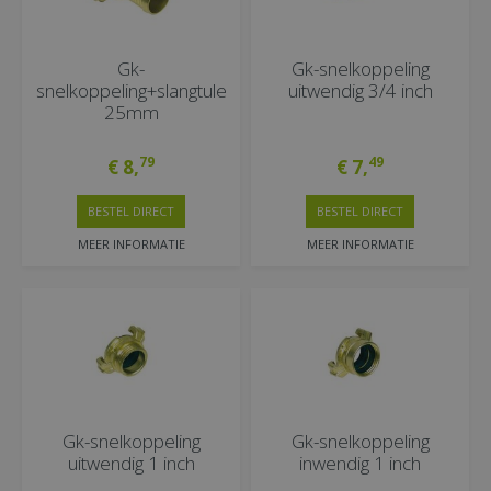
Gk-
Gk-snelkoppeling
snelkoppeling+slangtule
uitwendig 3/4 inch
25mm
79
49
€
8
,
€
7
,
BESTEL DIRECT
BESTEL DIRECT
MEER INFORMATIE
MEER INFORMATIE
Gk-snelkoppeling
Gk-snelkoppeling
uitwendig 1 inch
inwendig 1 inch