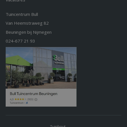
Tuincentrum Bull
Van Heemstraweg 82
Beuningen bij Nijmegen
024-677 21 93
Tuinhout