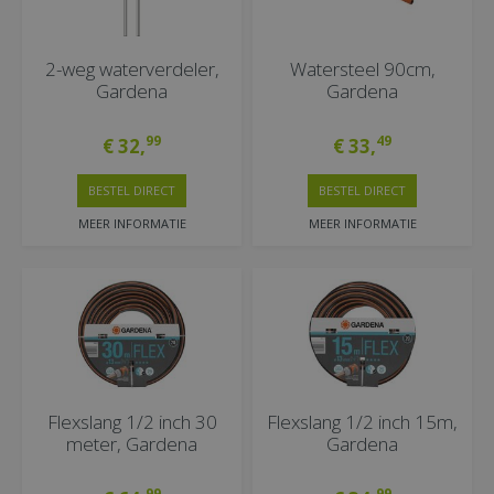
2-weg waterverdeler,
Watersteel 90cm,
Gardena
Gardena
99
49
€
32
,
€
33
,
BESTEL DIRECT
BESTEL DIRECT
MEER INFORMATIE
MEER INFORMATIE
Flexslang 1/2 inch 30
Flexslang 1/2 inch 15m,
meter, Gardena
Gardena
99
99