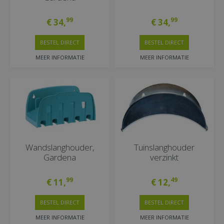
99
99
€
34
,
€
34
,
BESTEL DIRECT
BESTEL DIRECT
MEER INFORMATIE
MEER INFORMATIE
Wandslanghouder,
Tuinslanghouder
Gardena
verzinkt
99
49
€
11
,
€
12
,
BESTEL DIRECT
BESTEL DIRECT
MEER INFORMATIE
MEER INFORMATIE