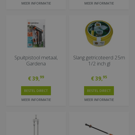
MEER INFORMATIE
MEER INFORMATIE
Spuitpistool metaal,
Slang getricoteerd 25m
Gardena
1/2 inch gl
99
95
€
39
,
€
39
,
BESTEL DIRECT
BESTEL DIRECT
MEER INFORMATIE
MEER INFORMATIE