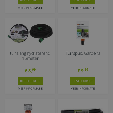
BESTEL DIRECT
BESTEL DIRECT
MEER INFORMATIE
MEER INFORMATIE
tuinslang hydraterend
Tuinspuit, Gardena
15meter
99
99
€
8
,
€
9
,
BESTEL DIRECT
BESTEL DIRECT
MEER INFORMATIE
MEER INFORMATIE