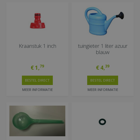
Kraanstuk 1 inch
tuingieter 1 liter azuur
blauw
79
39
€
1
,
€
4
,
BESTEL DIRECT
BESTEL DIRECT
MEER INFORMATIE
MEER INFORMATIE