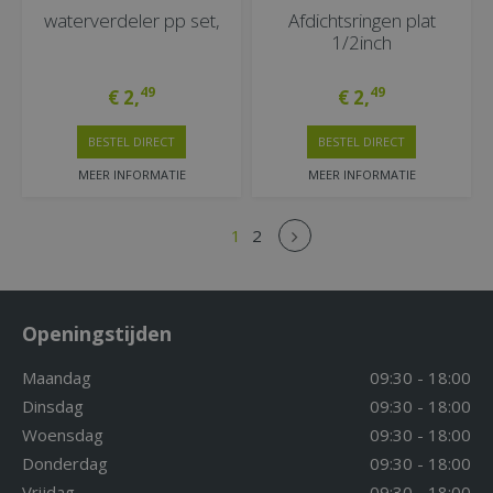
waterverdeler pp set,
Afdichtsringen plat
1/2inch
49
49
€
2
,
€
2
,
BESTEL DIRECT
BESTEL DIRECT
MEER INFORMATIE
MEER INFORMATIE
1
2
Openingstijden
Maandag
09:30 - 18:00
Dinsdag
09:30 - 18:00
Woensdag
09:30 - 18:00
Donderdag
09:30 - 18:00
Vrijdag
09:30 - 18:00