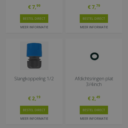
99
79
€
7
,
€
7
,
BESTEL DIRECT
BESTEL DIRECT
MEER INFORMATIE
MEER INFORMATIE
Slangkoppeling 1/2
Afdichtsringen plat
3/4inch
19
49
€
2
,
€
2
,
BESTEL DIRECT
BESTEL DIRECT
MEER INFORMATIE
MEER INFORMATIE