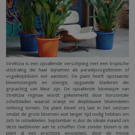
Strelitzia is een opvallende verschijning met een tropische
uitstraling die haar bijnamen als paradijsvogelbloem of
vogelkopbloem eer aandoet. De plant heeft opstaande
bloemstengels en stevige, opgaande bladeren die
grijsachtig van kleur zijn. De opvallende bloeiwijze van
Strelitzia reginae wordt gekenmerkt door horizontale
schutbladen waaruit oranje en diepblauwe bloemdelen
omhoog komen. De plant bloeit vrij laat in het seizoen
omdat de grote bloemen wat langer tijd nodig hebben om
zich te ontwikkelen. September is dus de ideale maand om
deze laatbloeier aan te schaffen. Ook zonder bloem is de
plant al een prachtige woonplant, door de mooie