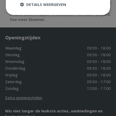
in de winter belangrijk. Wanneer de plant een aantal
DETAILS WEERGEVEN
maanden droger en koeler staat zullen er zich weer
nieuwe bloemknoppen ontwikkelen. Hoe ouder de plant,
hoe meer bloemen.
Openingstijden
Maandag
09:30 - 18:00
Dinsdag
09:30 - 18:00
Woensdag
09:30 - 18:00
Donderdag
09:30 - 18:00
Vrijdag
09:30 - 18:00
Zaterdag
09:30 - 17:00
Zondag
12:00 - 17:00
Extra openingstijden
Mis niet langer de leukste acties, aanbiedingen en