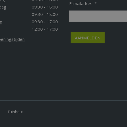
E-mailadres: *
dag
09:30 - 18:00
09:30 - 18:00
g
09:30 - 17:00
12:00 - 17:00
peningstijden
Tuinhout
ontein luxe 320ml