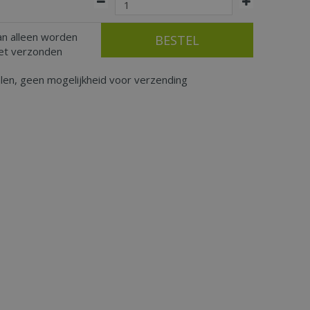
an alleen worden
iet verzonden
alen, geen mogelijkheid voor verzending