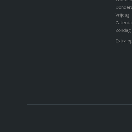
Donder
Vrijdag
Zaterda
Zondag
Extra o
CLASSIC Drinkf