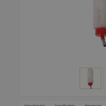
Omschrijving
Specificaties
Recensies