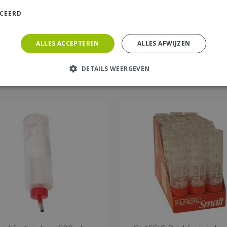
ICEERD
ALLES ACCEPTEREN
ALLES AFWIJZEN
DETAILS WEERGEVEN