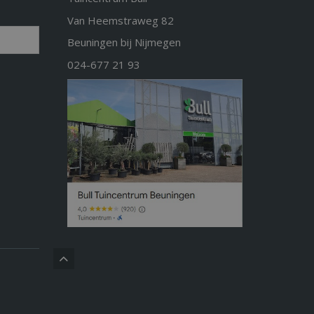
Van Heemstraweg 82
Beuningen bij Nijmegen
024-677 21 93