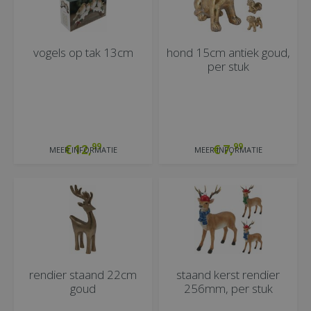
vogels op tak 13cm
hond 15cm antiek goud,
per stuk
99
99
€
12
,
€
7
,
MEER INFORMATIE
MEER INFORMATIE
rendier staand 22cm
staand kerst rendier
goud
256mm, per stuk