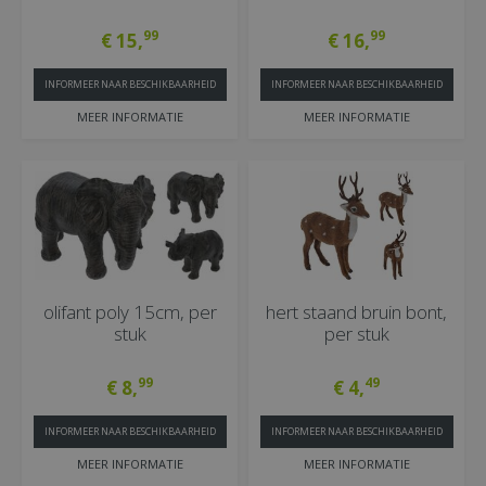
99
99
€
15
,
€
16
,
INFORMEER NAAR BESCHIKBAARHEID
INFORMEER NAAR BESCHIKBAARHEID
MEER INFORMATIE
MEER INFORMATIE
olifant poly 15cm, per
hert staand bruin bont,
stuk
per stuk
99
49
€
8
,
€
4
,
INFORMEER NAAR BESCHIKBAARHEID
INFORMEER NAAR BESCHIKBAARHEID
MEER INFORMATIE
MEER INFORMATIE