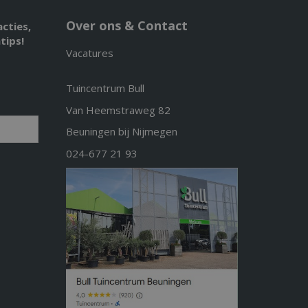
Over ons & Contact
acties,
tips!
Vacatures
Tuincentrum Bull
Van Heemstraweg 82
Beuningen bij Nijmegen
024-677 21 93