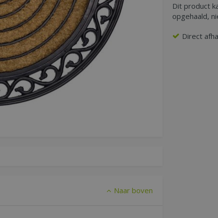
Dit product k
opgehaald, n
Direct afh
Naar boven