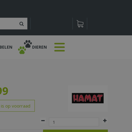
BELEN
DIEREN
99
 is op voorraad