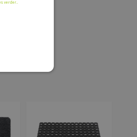
es verder..