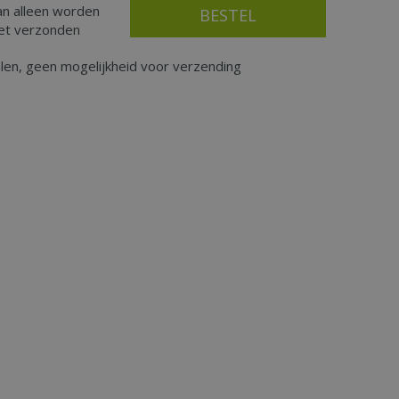
an alleen worden
iet verzonden
alen, geen mogelijkheid voor verzending