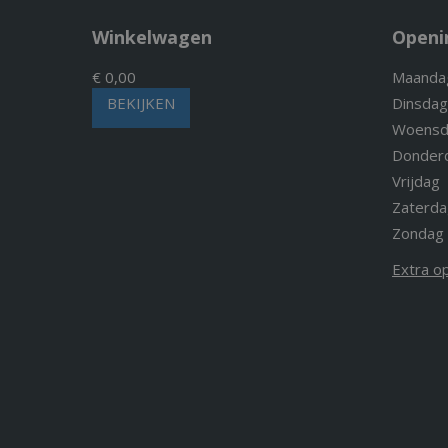
Winkelwagen
Openi
€ 0,00
Maanda
BEKIJKEN
Dinsdag
Woensd
Donder
Vrijdag
Zaterda
Zondag
Extra o