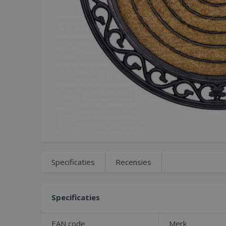
Specificaties
Recensies
Specificaties
EAN code
Merk