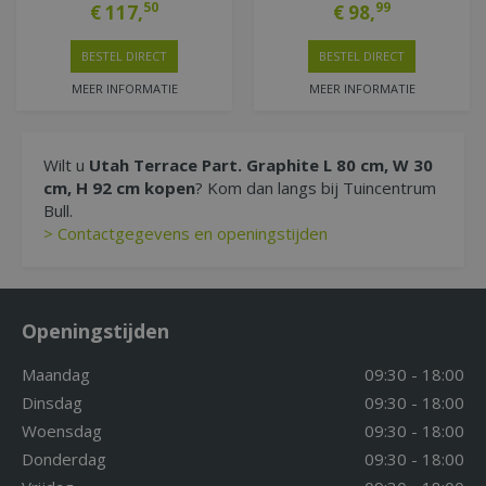
50
99
€
117
,
€
98
,
BESTEL DIRECT
BESTEL DIRECT
MEER INFORMATIE
MEER INFORMATIE
Wilt u
Utah Terrace Part. Graphite L 80 cm, W 30
cm, H 92 cm kopen
? Kom dan langs bij Tuincentrum
Bull.
> Contactgegevens en openingstijden
Openingstijden
Maandag
09:30 - 18:00
Dinsdag
09:30 - 18:00
Woensdag
09:30 - 18:00
Donderdag
09:30 - 18:00