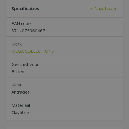
Specificaties
Naar boven
EAN code
8714075960467
Merk
MEGA COLLECTIONS
Geschikt voor
Buiten
Kleur
Antraciet
Materiaal
Clayfibre