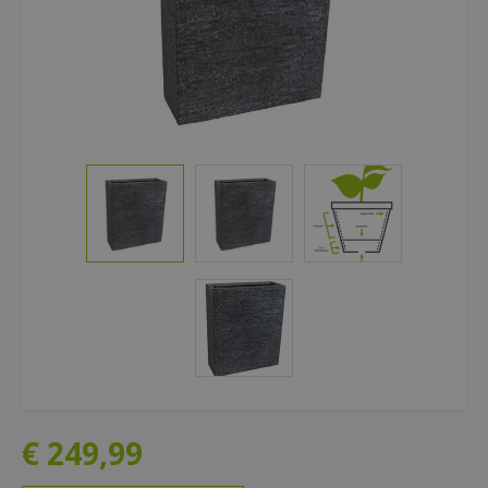
€
249
,
99