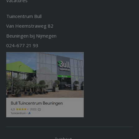
Vacatures
Tuincentrum Bull
Van Heemstraweg 82
Beuningen bij Nijmegen
024-677 21 93