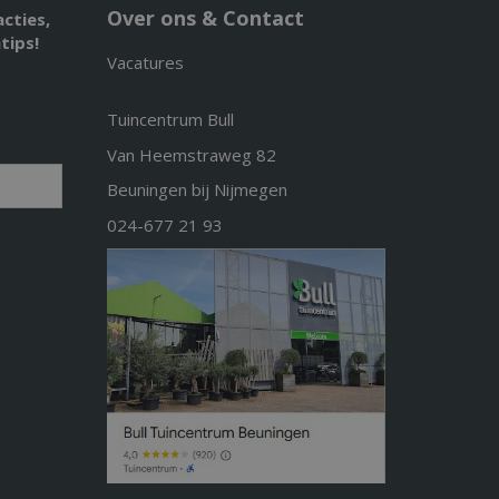
Over ons & Contact
acties,
tips!
Vacatures
Tuincentrum Bull
Van Heemstraweg 82
Beuningen bij Nijmegen
024-677 21 93