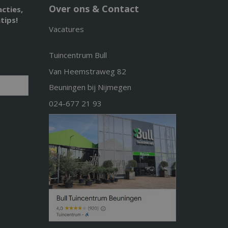
Over ons & Contact
acties,
tips!
Vacatures
Tuincentrum Bull
Van Heemstraweg 82
Beuningen bij Nijmegen
024-677 21 93