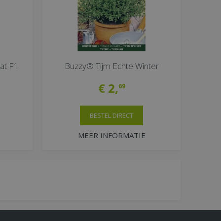
at F1
Buzzy® Tijm Echte Winter
€
2
,
69
BESTEL DIRECT
MEER INFORMATIE