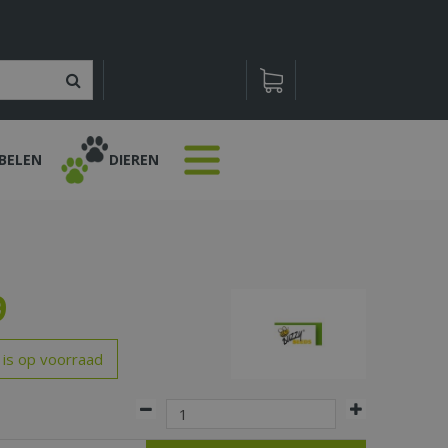
BELEN
DIEREN
9
 is op voorraad