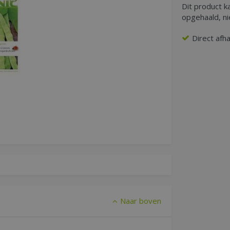
Dit product k
opgehaald, n
Direct afh
Naar boven