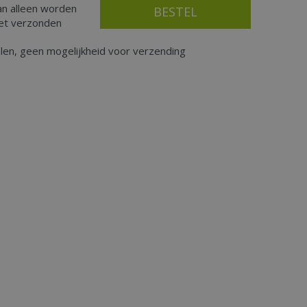
an alleen worden
iet verzonden
alen, geen mogelijkheid voor verzending