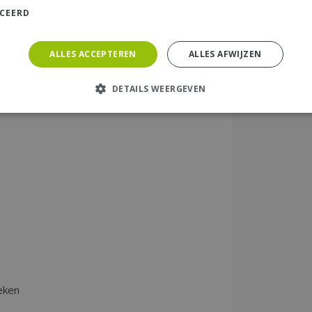
ICEERD
ALLES ACCEPTEREN
ALLES AFWIJZEN
DETAILS WEERGEVEN
eken