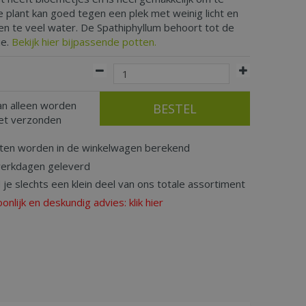
 plant kan goed tegen een plek met weinig licht en
n te veel water. De Spathiphyllum behoort tot de
ie.
Bekijk hier bijpassende potten.
an alleen worden
iet verzonden
ten worden in de winkelwagen berekend
werkdagen geleverd
d je slechts een klein deel van ons totale assortiment
nlijk en deskundig advies: klik hier