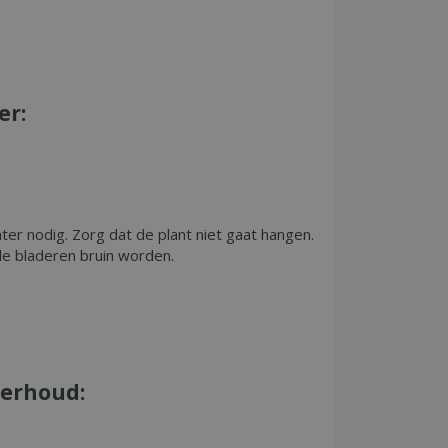
er:
ter nodig. Zorg dat de plant niet gaat hangen.
de bladeren bruin worden.
derhoud: