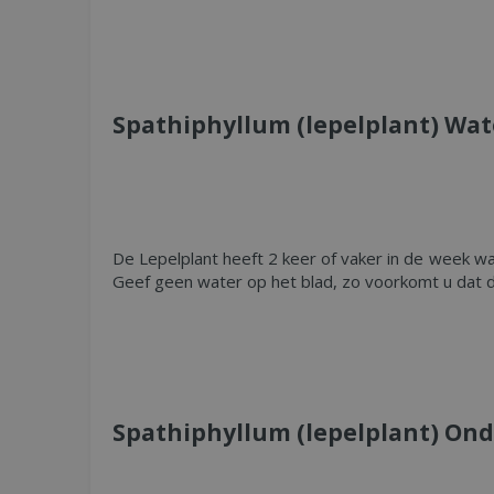
Spathiphyllum (lepelplant) Wat
De Lepelplant heeft 2 keer of vaker in de week wa
Geef geen water op het blad, zo voorkomt u dat 
Spathiphyllum (lepelplant) On