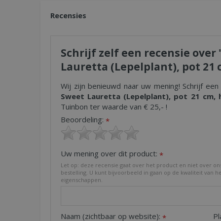
Recensies
Schrijf zelf een recensie ove
Lauretta (Lepelplant), pot 21 
Wij zijn benieuwd naar uw mening! Schrijf een
Sweet Lauretta (Lepelplant), pot 21 cm, 
Tuinbon ter waarde van € 25,- !
Beoordeling:
*
Uw mening over dit product:
*
Let op: deze recensie gaat over het product en niet over on
bestelling. U kunt bijvoorbeeld in gaan op de kwaliteit van h
eigenschappen.
Naam (zichtbaar op website):
Pl
*