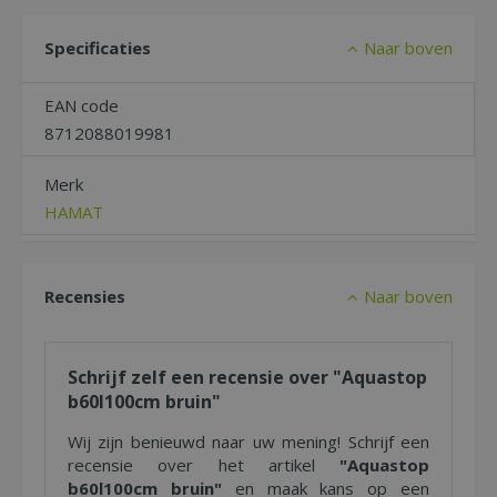
Specificaties
Naar boven
EAN code
8712088019981
Merk
HAMAT
Recensies
Naar boven
Schrijf zelf een recensie over "Aquastop
b60l100cm bruin"
Wij zijn benieuwd naar uw mening! Schrijf een
recensie over het artikel
"Aquastop
b60l100cm bruin"
en maak kans op een