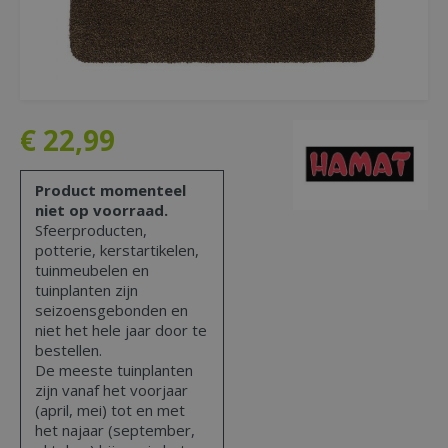
€
22
,
99
Product momenteel
niet op voorraad.
Sfeerproducten,
potterie, kerstartikelen,
tuinmeubelen en
tuinplanten zijn
seizoensgebonden en
niet het hele jaar door te
bestellen.
De meeste tuinplanten
zijn vanaf het voorjaar
(april, mei) tot en met
het najaar (september,