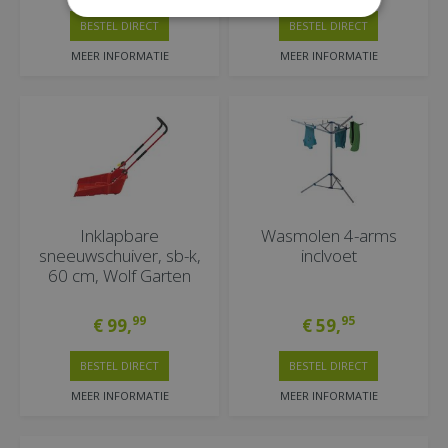
BESTEL DIRECT
BESTEL DIRECT
MEER INFORMATIE
MEER INFORMATIE
Inklapbare
Wasmolen 4-arms
sneeuwschuiver, sb-k,
inclvoet
60 cm, Wolf Garten
99
95
€
99
,
€
59
,
BESTEL DIRECT
BESTEL DIRECT
MEER INFORMATIE
MEER INFORMATIE