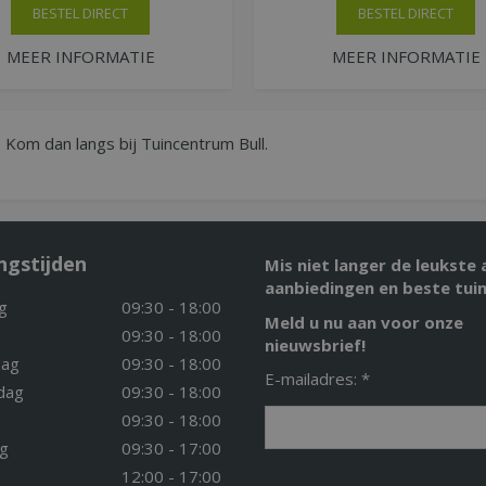
BESTEL DIRECT
BESTEL DIRECT
MEER INFORMATIE
MEER INFORMATIE
? Kom dan langs bij Tuincentrum Bull.
ngstijden
Mis niet langer de leukste 
aanbiedingen en beste tuin
g
09:30 - 18:00
Meld u nu aan voor onze
09:30 - 18:00
nieuwsbrief!
ag
09:30 - 18:00
E-mailadres: *
dag
09:30 - 18:00
09:30 - 18:00
g
09:30 - 17:00
12:00 - 17:00