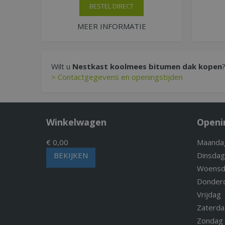
BESTEL DIRECT
MEER INFORMATIE
Wilt u
Nestkast koolmees bitumen dak kopen
> Contactgegevens en openingstijden
Winkelwagen
Openi
€ 0,00
Maanda
BEKIJKEN
Dinsdag
Woensd
Donder
Vrijdag
Zaterda
Zondag