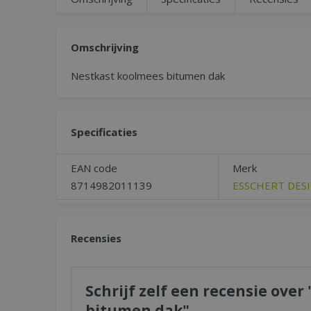
Omschrijving
Nestkast koolmees bitumen dak
Specificaties
EAN code
Merk
8714982011139
ESSCHERT DES
Recensies
Schrijf zelf een recensie ove
bitumen dak"