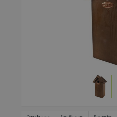
Omschrijving
Specificaties
Recensies