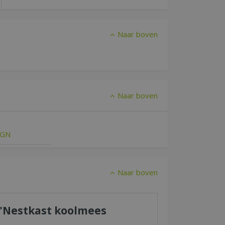
Naar boven
Naar boven
IGN
Naar boven
r "Nestkast koolmees