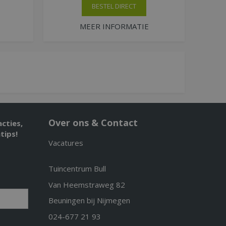
BESTEL DIRECT
MEER INFORMATIE
Over ons & Contact
acties,
tips!
Vacatures
Tuincentrum Bull
Van Heemstraweg 82
Beuningen bij Nijmegen
024-677 21 93