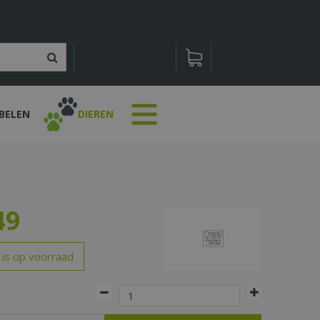
BELEN
DIEREN
49
 is op voorraad