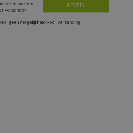
an alleen worden
iet verzonden
alen, geen mogelijkheid voor verzending