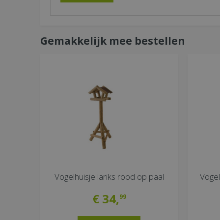
Gemakkelijk mee bestellen
Vogelhuisje lariks rood op paal
Vogel
€
34
,
99