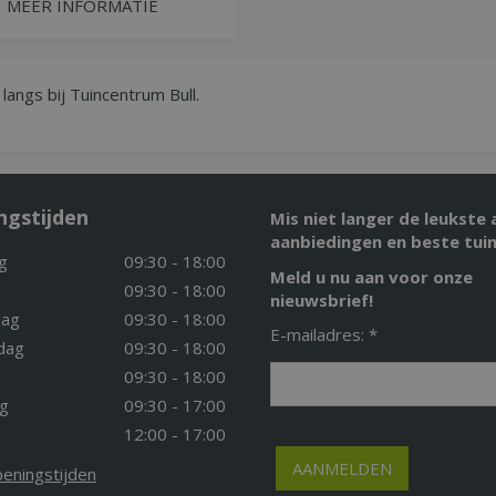
MEER INFORMATIE
langs bij Tuincentrum Bull.
ngstijden
Mis niet langer de leukste 
aanbiedingen en beste tuin
g
09:30 - 18:00
Meld u nu aan voor onze
09:30 - 18:00
nieuwsbrief!
ag
09:30 - 18:00
E-mailadres: *
dag
09:30 - 18:00
09:30 - 18:00
g
09:30 - 17:00
12:00 - 17:00
peningstijden