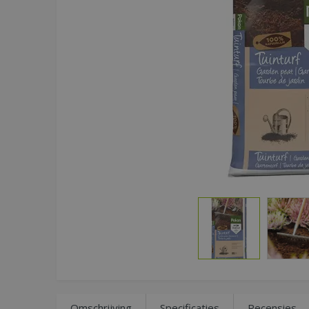
Omschrijving
Specificaties
Recensies