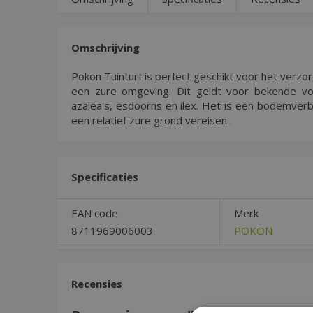
Omschrijving
Pokon Tuinturf is perfect geschikt voor het verzo
een zure omgeving. Dit geldt voor bekende voo
azalea's, esdoorns en ilex. Het is een bodemverb
een relatief zure grond vereisen.
Specificaties
EAN code
Merk
8711969006003
POKON
Recensies