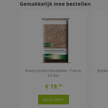
Gemakkelijk mee bestellen
Kokos bodembedekker, Pokon,
Bodem
50 liter
€
19
,
95
BESTEL DIRECT