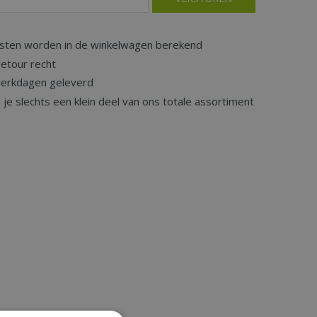
sten worden in de winkelwagen berekend
etour recht
werkdagen geleverd
d je slechts een klein deel van ons totale assortiment