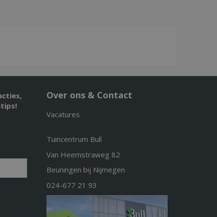
Over ons & Contact
acties,
tips!
Vacatures
Tuincentrum Bull
Van Heemstraweg 82
Beuningen bij Nijmegen
024-677 21 93