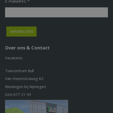
E-mailadres: *
Over ons & Contact
Vacatures
Tuincentrum Bull
Van Heemstraweg 82
Beuningen bij Nijmegen
024-677 21 93