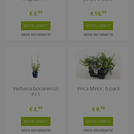
99
99
€
3
,
€
10
,
BESTEL DIRECT
BESTEL DIRECT
MEER INFORMATIE
MEER INFORMATIE
Verbena bonariensis
Vinca Minor, 6-pack
P11
99
99
€
3
,
€
9
,
BESTEL DIRECT
BESTEL DIRECT
MEER INFORMATIE
MEER INFORMATIE