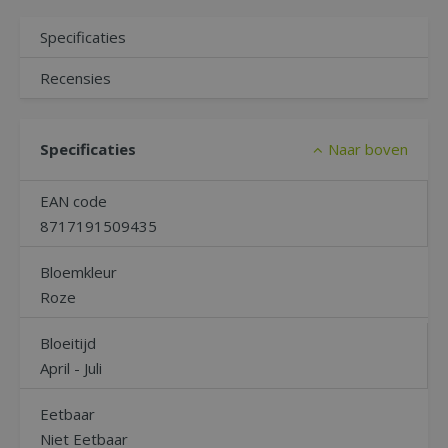
Specificaties
Recensies
Specificaties
Naar boven
EAN code
8717191509435
Bloemkleur
Roze
Bloeitijd
April - Juli
Eetbaar
Niet Eetbaar