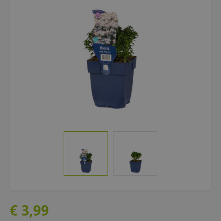
€
3
,
99