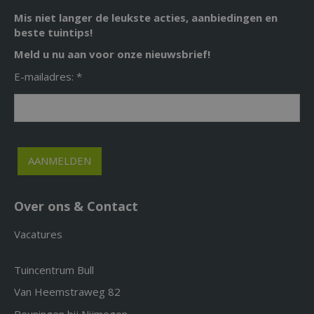
Mis niet langer de leukste acties, aanbiedingen en
beste tuintips!
Meld u nu aan voor onze nieuwsbrief!
E-mailadres: *
Over ons & Contact
Vacatures
Tuincentrum Bull
Van Heemstraweg 82
Beuningen bij Nijmegen