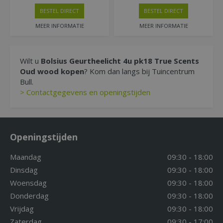
BESTEL DIRECT
BESTEL DIRECT
MEER INFORMATIE
MEER INFORMATIE
Wilt u
Bolsius Geurtheelicht 4u pk18 True Scents
Oud wood kopen
? Kom dan langs bij Tuincentrum
Bull.
> Contactgegevens en openingstijden
Openingstijden
Maandag
09:30 - 18:00
Dinsdag
09:30 - 18:00
Woensdag
09:30 - 18:00
Donderdag
09:30 - 18:00
Vrijdag
09:30 - 18:00
Zaterdag
09:30 - 17:00