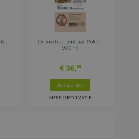
liter
Onkruid concentraat, Pokon,
900 ml
€
36
,
95
BESTEL DIRECT
MEER INFORMATIE