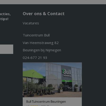
Over ons & Contact
acties,
tips!
Vacatures
Tuincentrum Bull
Van Heemstraweg 82
Beuningen bij Nijmegen
024-677 21 93