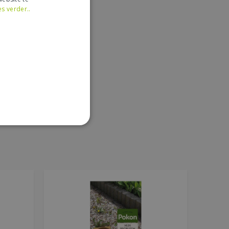
es verder..