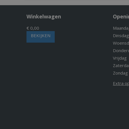
Winkelwagen
Openi
€ 0,00
Maanda
BEKIJKEN
Dinsdag
Woensd
Donder
Vrijdag
Zaterda
Zondag
Extra o