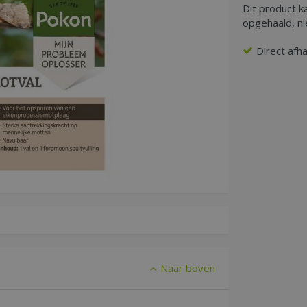
Dit product k
opgehaald, n
Direct afh
Naar boven