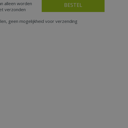
an alleen worden
iet verzonden
alen, geen mogelijkheid voor verzending