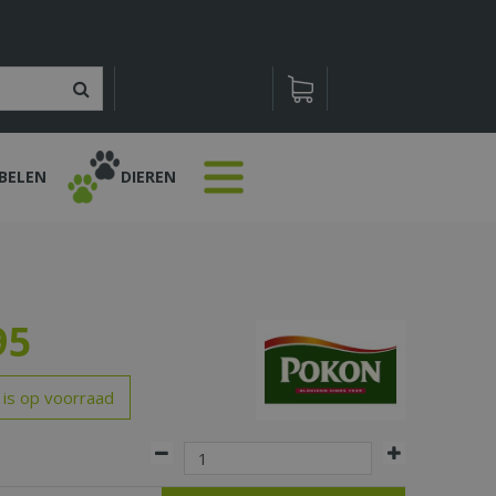
BELEN
DIEREN
95
 is op voorraad