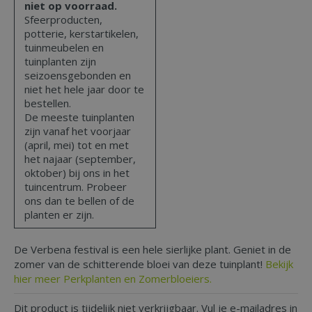
niet op voorraad.
Sfeerproducten,
potterie, kerstartikelen,
tuinmeubelen en
tuinplanten zijn
seizoensgebonden en
niet het hele jaar door te
bestellen.
De meeste tuinplanten
zijn vanaf het voorjaar
(april, mei) tot en met
het najaar (september,
oktober) bij ons in het
tuincentrum. Probeer
ons dan te bellen of de
planten er zijn.
De Verbena festival is een hele sierlijke plant. Geniet in de
zomer van de schitterende bloei van deze tuinplant!
Bekijk
hier meer Perkplanten en Zomerbloeiers.
Dit product is tijdelijk niet verkrijgbaar. Vul je e-mailadres in