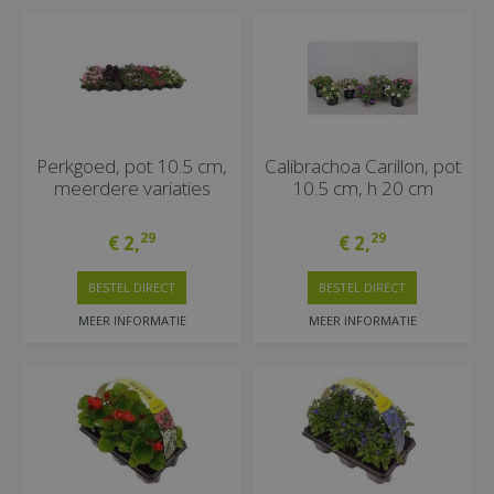
Perkgoed, pot 10.5 cm,
Calibrachoa Carillon, pot
meerdere variaties
10.5 cm, h 20 cm
29
29
€
2
,
€
2
,
BESTEL DIRECT
BESTEL DIRECT
MEER INFORMATIE
MEER INFORMATIE