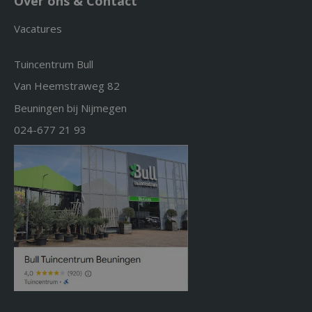
Over ons & Contact
Vacatures
Tuincentrum Bull
Van Heemstraweg 82
Beuningen bij Nijmegen
024-677 21 93