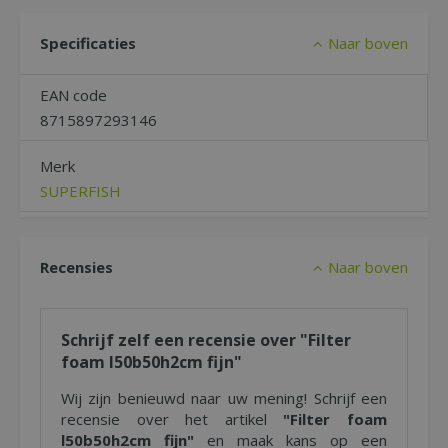
Specificaties
Naar boven
EAN code
8715897293146
Merk
SUPERFISH
Recensies
Naar boven
Schrijf zelf een recensie over "Filter
foam l50b50h2cm fijn"
Wij zijn benieuwd naar uw mening! Schrijf een
recensie over het artikel
"Filter foam
l50b50h2cm fijn"
en maak kans op een