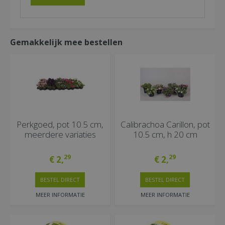
Gemakkelijk mee bestellen
Perkgoed, pot 10.5 cm,
Calibrachoa Carillon, pot
meerdere variaties
10.5 cm, h 20 cm
29
29
€
2
,
€
2
,
BESTEL DIRECT
BESTEL DIRECT
MEER INFORMATIE
MEER INFORMATIE