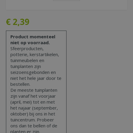
€
2
,
39
Product momenteel
niet op voorraad.
Sfeerproducten,
potterie, kerstartikelen,
tuinmeubelen en
tuinplanten zijn
seizoensgebonden en
niet het hele jaar door te
bestellen.
De meeste tuinplanten
zijn vanaf het voorjaar
(april, mei) tot en met
het najaar (september,
oktober) bij ons in het
tuincentrum. Probeer
ons dan te bellen of de
planten er zijn.