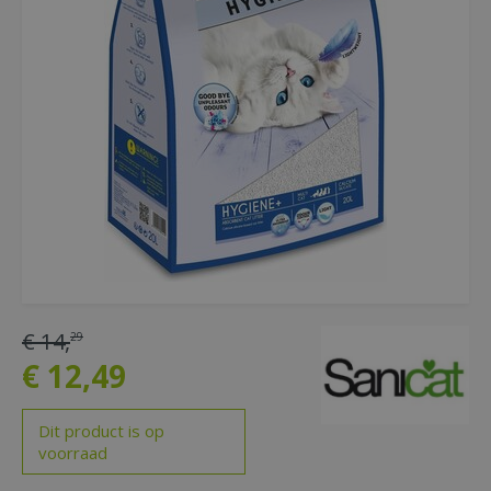
€
14
,
29
€
12
,
49
Dit product is op
voorraad