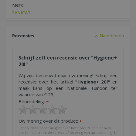
Merk
SANICAT
Recensies
Naar boven
Schrijf zelf een recensie over "Hygiene+
20l"
Wij zijn benieuwd naar uw mening! Schrijf een
recensie over het artikel
"Hygiene+ 20l"
en
maak kans op een Nationale Tuinbon ter
waarde van € 25,- !
Beoordeling:
*
Uw mening over dit product:
*
Let op: deze recensie gaat over het product en niet over
ons tuincentrum, de service of levering van uw bestelling. U