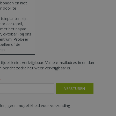
bonden en niet
ar door te
uinplanten zijn
orjaar (april,
 met het najaar
 oktober) bij ons
centrum. Probeer
bellen of de
ijn.
 tijdelijk niet verkrijgbaar. Vul je e-mailadres in en dan
 bericht zodra het weer verkrijgbaar is.
*
alen, geen mogelijkheid voor verzending