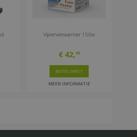
ol
Vijververwarmer 150w
€
42
,
99
BESTEL DIRECT
MEER INFORMATIE