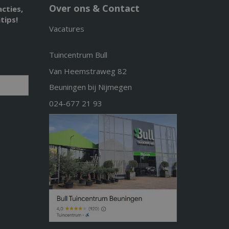
Over ons & Contact
acties,
tips!
Vacatures
Tuincentrum Bull
Van Heemstraweg 82
Beuningen bij Nijmegen
024-677 21 93