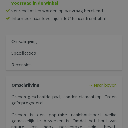
voorraad in de winkel
verzendkosten worden op aanvraag berekend
Informeer naar levertijd: info@tuincentrumbull.nl.
Omschrijving
Specificaties
Recensies
Omschrijving
Naar boven
Grenen geschaafde paal, zonder diamantkop. Groen
geïmpregneerd.
Grenen is een populaire naaldhoutsoort welke
gemakkelijk te bewerken is. Omdat het hout van
nature een hoog percentage spint bevat,