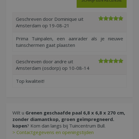
Geschreven door
Dominique
uit
Amsterdam op
19-08-21
Prima Tuinpalen, een aanrader als je nieuwe
tuinschermen gaat plaasten
Geschreven door
andre
uit
Amsterdam (osdorp) op
10-08-14
Top kwaliteit!
Wilt u
Grenen geschaafde paal 6,8 x 6,8 x 270 cm,
zonder diamantkop, groen geïmpregneerd.
kopen
? Kom dan langs bij Tuincentrum Bull.
> Contactgegevens en openingstijden