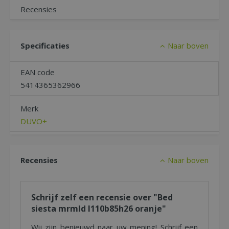
Recensies
Specificaties
Naar boven
EAN code
5414365362966
Merk
DUVO+
Recensies
Naar boven
Schrijf zelf een recensie over "Bed
siesta mrmld l110b85h26 oranje"
Wij zijn benieuwd naar uw mening! Schrijf een