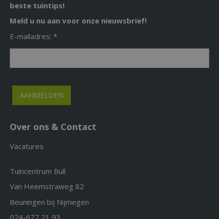
beste tuintips!
Meld u nu aan voor onze nieuwsbrief!
E-mailadres: *
Over ons & Contact
Vacatures
Tuincentrum Bull
Van Heemstraweg 82
Beuningen bij Nijmegen
024-677 21 93