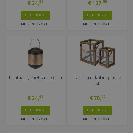
99
50
€
24
,
€
107
,
BESTEL DIRECT
BESTEL DIRECT
MEER INFORMATIE
MEER INFORMATIE
Lantaarn, metaal, 26 cm
Lantaarn, kubu, glas, 2
st
99
00
€
24
,
€
70
,
BESTEL DIRECT
BESTEL DIRECT
MEER INFORMATIE
MEER INFORMATIE