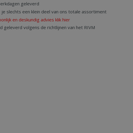
werkdagen geleverd
d je slechts een klein deel van ons totale assortiment
onlijk en deskundig advies klik hier
rd geleverd volgens de richtlijnen van het RIVM