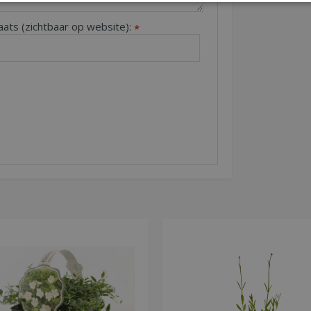
aats (zichtbaar op website):
*