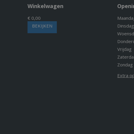
Winkelwagen
Openi
€ 0,00
Maanda
BEKIJKEN
Dinsdag
Woensd
Donder
Vrijdag
Zaterda
Zondag
Extra o