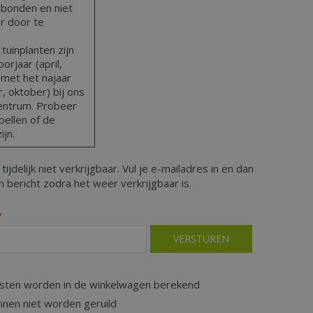
bonden en niet
ar door te
uinplanten zijn
orjaar (april,
 met het najaar
 oktober) bij ons
centrum. Probeer
bellen of de
ijn.
 tijdelijk niet verkrijgbaar. Vul je e-mailadres in en dan
 bericht zodra het weer verkrijgbaar is.
*
sten worden in de winkelwagen berekend
nnen niet worden geruild