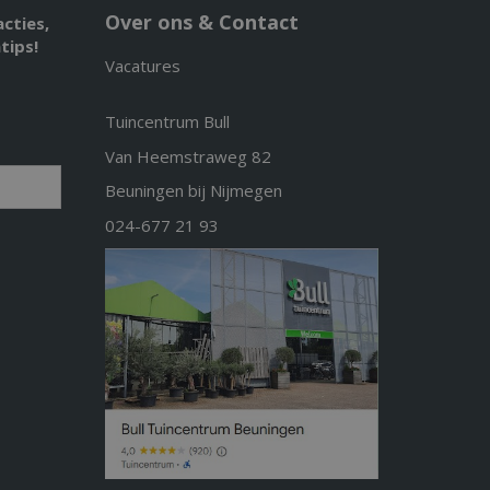
Over ons & Contact
acties,
tips!
Vacatures
Tuincentrum Bull
Van Heemstraweg 82
Beuningen bij Nijmegen
024-677 21 93