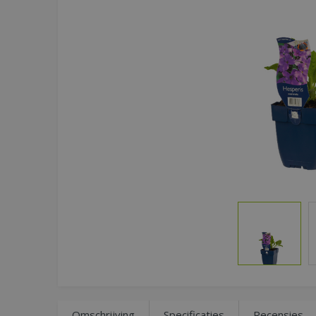
Omschrijving
Specificaties
Recensies