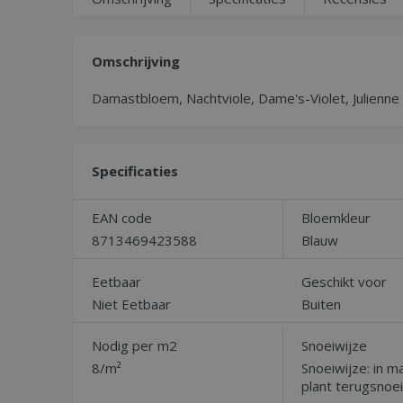
Omschrijving
Damastbloem, Nachtviole, Dame's-Violet, Julienn
Specificaties
EAN code
Bloemkleur
8713469423588
Blauw
Eetbaar
Geschikt voor
Niet Eetbaar
Buiten
Nodig per m2
Snoeiwijze
8/m²
Snoeiwijze: in m
plant terugsnoe