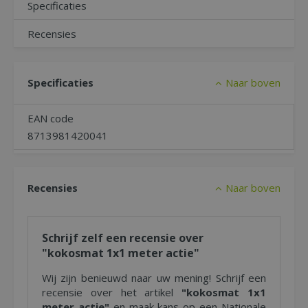
Specificaties
Recensies
Specificaties
Naar boven
EAN code
8713981420041
Recensies
Naar boven
Schrijf zelf een recensie over
"kokosmat 1x1 meter actie"
Wij zijn benieuwd naar uw mening! Schrijf een
recensie over het artikel
"kokosmat 1x1
meter actie"
en maak kans op een Nationale