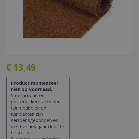
€
13
,
49
Product momenteel
niet op voorraad.
Sfeerproducten,
potterie, kerstartikelen,
tuinmeubelen en
tuinplanten zijn
seizoensgebonden en
niet het hele jaar door te
bestellen.
De meeste tuinplanten