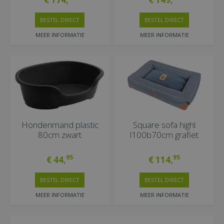
BESTEL DIRECT
BESTEL DIRECT
MEER INFORMATIE
MEER INFORMATIE
Hondenmand plastic
Square sofa highl
80cm zwart
l100b70cm grafiet
95
95
€
44
,
€
114
,
BESTEL DIRECT
BESTEL DIRECT
MEER INFORMATIE
MEER INFORMATIE