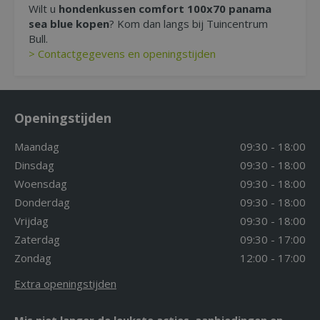
Wilt u
hondenkussen comfort 100x70 panama
sea blue kopen
? Kom dan langs bij Tuincentrum
Bull.
> Contactgegevens en openingstijden
Openingstijden
Maandag
09:30 - 18:00
Dinsdag
09:30 - 18:00
Woensdag
09:30 - 18:00
Donderdag
09:30 - 18:00
Vrijdag
09:30 - 18:00
Zaterdag
09:30 - 17:00
Zondag
12:00 - 17:00
Extra openingstijden
Mis niet langer de leukste acties, aanbiedingen en