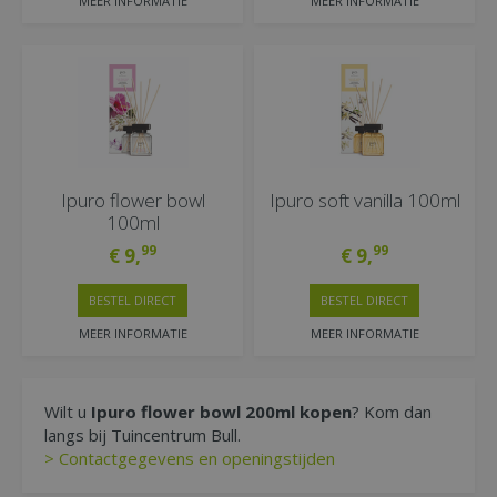
MEER INFORMATIE
MEER INFORMATIE
Ipuro flower bowl
Ipuro soft vanilla 100ml
100ml
99
99
€
9
,
€
9
,
BESTEL DIRECT
BESTEL DIRECT
MEER INFORMATIE
MEER INFORMATIE
Wilt u
Ipuro flower bowl 200ml kopen
? Kom dan
langs bij Tuincentrum Bull.
> Contactgegevens en openingstijden