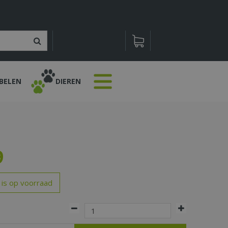
BELEN
DIEREN
9
 is op voorraad