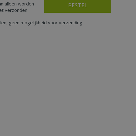
an alleen worden
iet verzonden
alen, geen mogelijkheid voor verzending