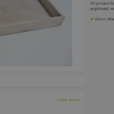
Dit product k
opgehaald, n
Direct afh
Naar boven