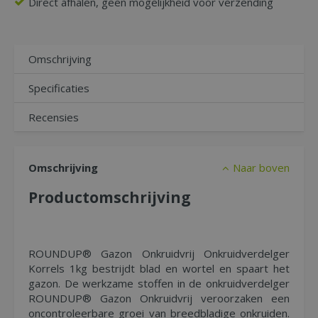
Direct afhalen, geen mogelijkheid voor verzending
Omschrijving
Specificaties
Recensies
Omschrijving
Naar boven
Productomschrijving
ROUNDUP® Gazon Onkruidvrij Onkruidverdelger
Korrels 1kg bestrijdt blad en wortel en spaart het
gazon. De werkzame stoffen in de onkruidverdelger
ROUNDUP® Gazon Onkruidvrij veroorzaken een
oncontroleerbare groei van breedbladige onkruiden.