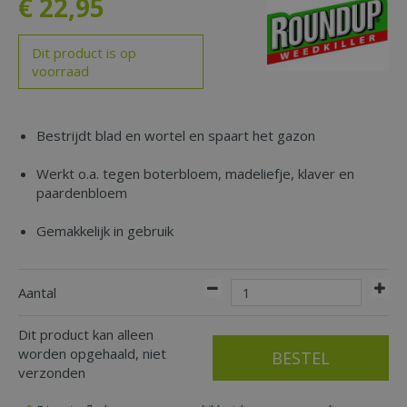
€
22
,
95
Dit product is op
voorraad
Bestrijdt blad en wortel en spaart het gazon
Werkt o.a. tegen boterbloem, madeliefje, klaver en
paardenbloem
Gemakkelijk in gebruik
Aantal
Dit product kan alleen
worden opgehaald, niet
verzonden