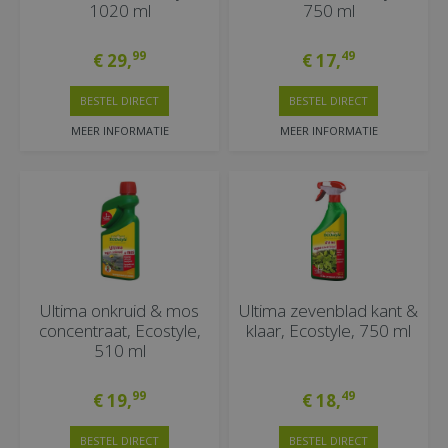
1020 ml
750 ml
99
49
€
29
,
€
17
,
BESTEL DIRECT
BESTEL DIRECT
MEER INFORMATIE
MEER INFORMATIE
Ultima onkruid & mos
Ultima zevenblad kant &
concentraat, Ecostyle,
klaar, Ecostyle, 750 ml
510 ml
99
49
€
19
,
€
18
,
BESTEL DIRECT
BESTEL DIRECT