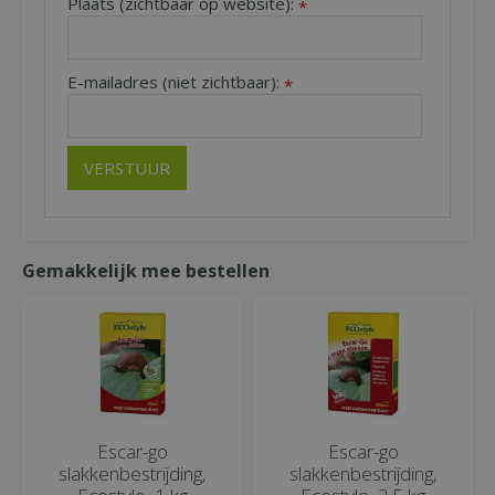
Plaats (zichtbaar op website):
*
E-mailadres (niet zichtbaar):
*
Gemakkelijk mee bestellen
Escar-go
Escar-go
slakkenbestrijding,
slakkenbestrijding,