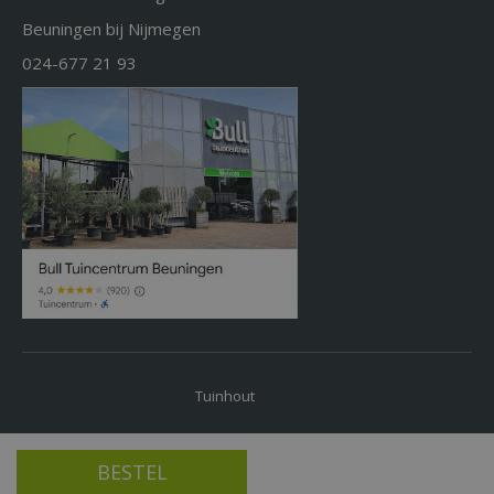
Beuningen bij Nijmegen
024-677 21 93
Tuinhout
KB Vliegenspray en Muggenspray Pesticidevrij 300ml