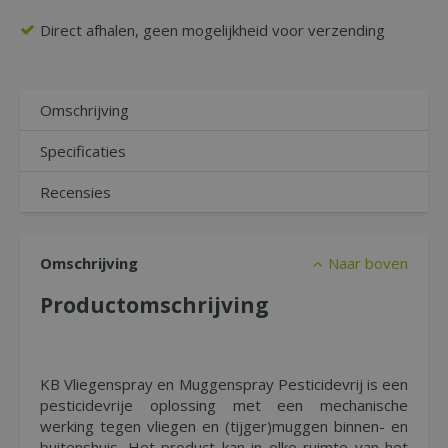
Direct afhalen, geen mogelijkheid voor verzending
Omschrijving
Specificaties
Recensies
Omschrijving
Naar boven
Productomschrijving
KB Vliegenspray en Muggenspray Pesticidevrij is een
pesticidevrije oplossing met een mechanische
werking tegen vliegen en (tijger)muggen binnen- en
buitenshuis. Het product kan in elke ruimte van het