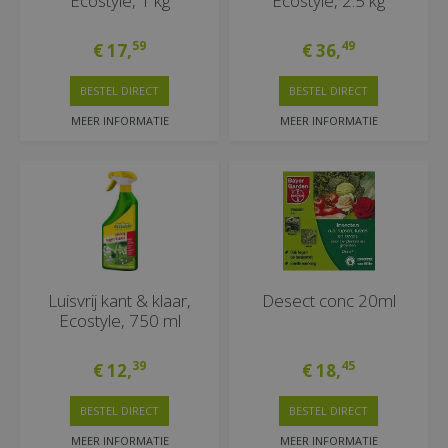
Ecostyle, 1 kg
Ecostyle, 2.5 kg
59
49
€
17
,
€
36
,
BESTEL DIRECT
BESTEL DIRECT
MEER INFORMATIE
MEER INFORMATIE
Luisvrij kant & klaar,
Desect conc 20ml
Ecostyle, 750 ml
39
45
€
12
,
€
18
,
BESTEL DIRECT
BESTEL DIRECT
MEER INFORMATIE
MEER INFORMATIE