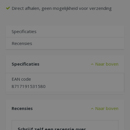
Direct afhalen, geen mogelijkheid voor verzending
Specificaties
Recensies
Specificaties
Naar boven
EAN code
8717191531580
Recensies
Naar boven
Schrijf zelf een recensie over