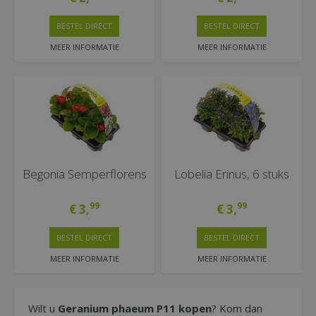
BESTEL DIRECT
BESTEL DIRECT
MEER INFORMATIE
MEER INFORMATIE
Begonia Semperflorens
Lobelia Erinus, 6 stuks
99
99
€
3
,
€
3
,
BESTEL DIRECT
BESTEL DIRECT
MEER INFORMATIE
MEER INFORMATIE
Wilt u
Geranium phaeum P11 kopen
? Kom dan