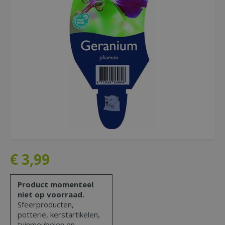
€
3
,
99
Product momenteel
niet op voorraad.
Sfeerproducten,
potterie, kerstartikelen,
tuinmeubelen en