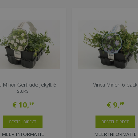
a Minor Gertrude Jekyll, 6
Vinca Minor, 6-pack
stuks
€
10
,
€
9
,
99
99
BESTEL DIRECT
BESTEL DIRECT
MEER INFORMATIE
MEER INFORMATIE