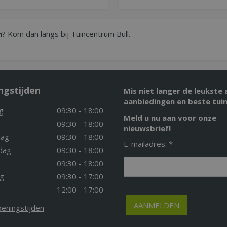
n
? Kom dan langs bij Tuincentrum Bull.
ngstijden
Mis niet langer de leukste 
aanbiedingen en beste tuin
g
09:30 - 18:00
Meld u nu aan voor onze
09:30 - 18:00
nieuwsbrief!
ag
09:30 - 18:00
E-mailadres: *
dag
09:30 - 18:00
09:30 - 18:00
g
09:30 - 17:00
12:00 - 17:00
peningstijden