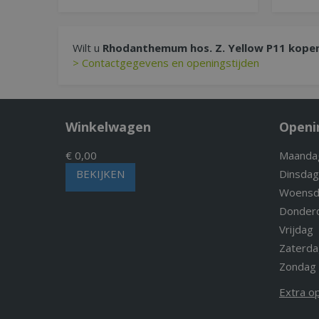
Wilt u
Rhodanthemum hos. Z. Yellow P11 kope
> Contactgegevens en openingstijden
Winkelwagen
Openi
€ 0,00
Maanda
BEKIJKEN
Dinsdag
Woensd
Donder
Vrijdag
Zaterda
Zondag
Extra o