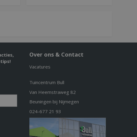
Over ons & Contact
acties,
tips!
Vacatures
Tuincentrum Bull
Van Heemstraweg 82
Beuningen bij Nijmegen
024-677 21 93