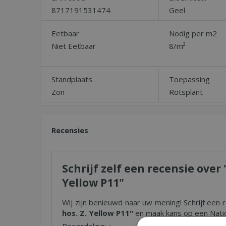
8717191531474
Geel
Eetbaar
Nodig per m2
Niet Eetbaar
8/m²
Standplaats
Toepassing
Zon
Rotsplant
Recensies
Schrijf zelf een recensie ove
Yellow P11"
Wij zijn benieuwd naar uw mening! Schrijf een 
hos. Z. Yellow P11"
en maak kans op een Natio
Beoordeling: