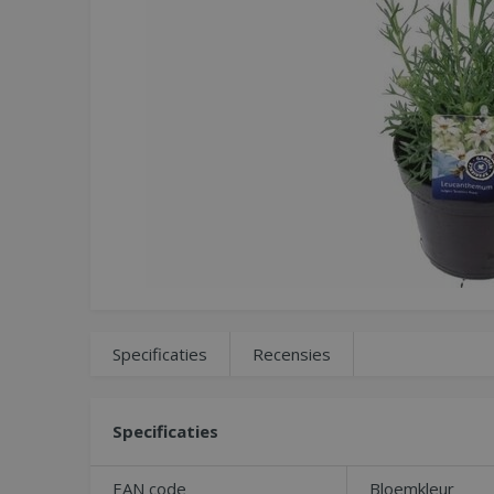
Specificaties
Recensies
Specificaties
EAN code
Bloemkleur