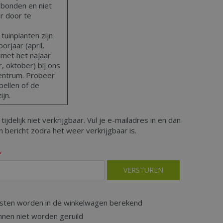
bonden en niet
ar door te
uinplanten zijn
orjaar (april,
 met het najaar
 oktober) bij ons
centrum. Probeer
bellen of de
ijn.
 tijdelijk niet verkrijgbaar. Vul je e-mailadres in en dan
 bericht zodra het weer verkrijgbaar is.
*
sten worden in de winkelwagen berekend
nnen niet worden geruild