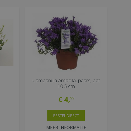
Campanula Ambella, paars, pot
10.5 cm
€
4
,
99
BESTEL DIRECT
MEER INFORMATIE